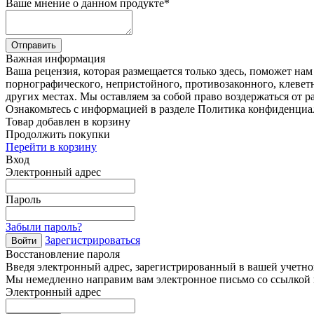
Ваше мнение о данном продукте
*
Отправить
Важная информация
Ваша рецензия, которая размещается только здесь, поможет на
порнографического, непристойного, противозаконного, клевет
других местах. Мы оставляем за собой право воздержаться от р
Ознакомьтесь с информацией в разделе Политика конфиденциа
Товар добавлен в корзину
Продолжить покупки
Перейти в корзину
Вход
Электронный адрес
Пароль
Забыли пароль?
Зарегистрироваться
Войти
Восстановление пароля
Введя электронный адрес, зарегистрированный в вашей учетной
Мы немедленно направим вам электронное письмо со ссылкой н
Электронный адрес