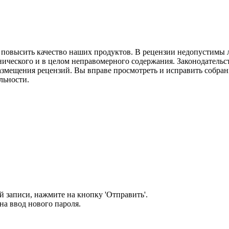
м повысить качество наших продуктов. В рецензии недопустимы 
нического и в целом неправомерного содержания. Законодательс
азмещения рецензий. Вы вправе просмотреть и исправить собранн
льности.
 записи, нажмите на кнопку 'Отправить'.
а ввод нового пароля.