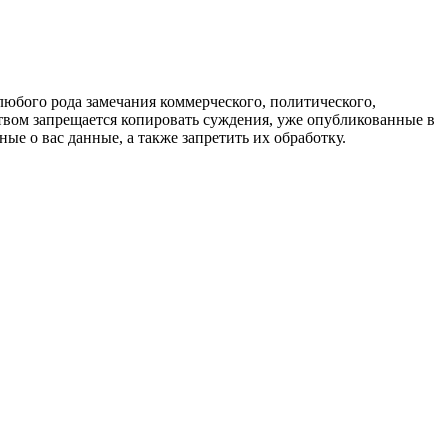
любого рода замечания коммерческого, политического,
твом запрещается копировать суждения, уже опубликованные в
ые о вас данные, а также запретить их обработку.