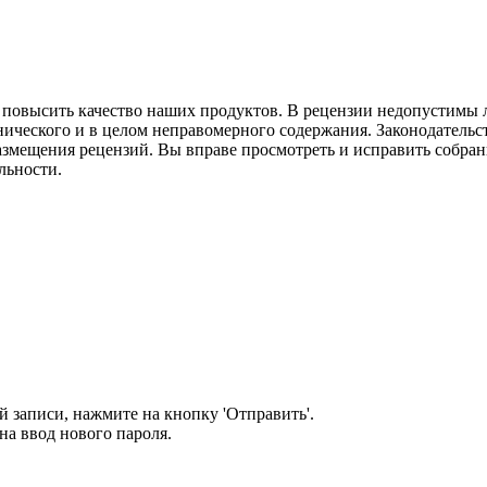
м повысить качество наших продуктов. В рецензии недопустимы 
нического и в целом неправомерного содержания. Законодательс
азмещения рецензий. Вы вправе просмотреть и исправить собранн
льности.
 записи, нажмите на кнопку 'Отправить'.
а ввод нового пароля.