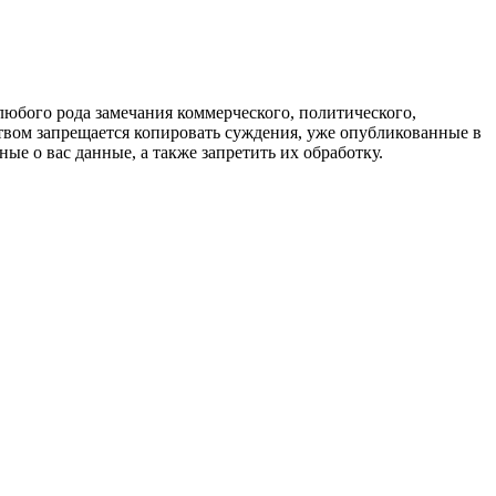
любого рода замечания коммерческого, политического,
твом запрещается копировать суждения, уже опубликованные в
ые о вас данные, а также запретить их обработку.