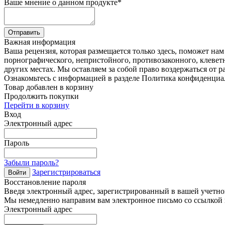
Ваше мнение о данном продукте
*
Отправить
Важная информация
Ваша рецензия, которая размещается только здесь, поможет на
порнографического, непристойного, противозаконного, клевет
других местах. Мы оставляем за собой право воздержаться от р
Ознакомьтесь с информацией в разделе Политика конфиденциа
Товар добавлен в корзину
Продолжить покупки
Перейти в корзину
Вход
Электронный адрес
Пароль
Забыли пароль?
Зарегистрироваться
Войти
Восстановление пароля
Введя электронный адрес, зарегистрированный в вашей учетной
Мы немедленно направим вам электронное письмо со ссылкой н
Электронный адрес