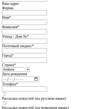
Ваш адрес
Фирма
Имя
*
Фамилия
*
Улица / Дом №
*
Почтовый индекс
*
Город
*
Страна
*
Дата рождения
Телефон
*
Рассылка новостей (на русском языке)
Рассылка новостей (на немецком языке)