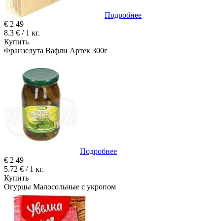
Подробнее
€
2
49
8.3 € / 1 кг.
Купить
Франзелута Вафли Артек 300г
Подробнее
€
2
49
5.72 € / 1 кг.
Купить
Огурцы Mалосольные с укропoм