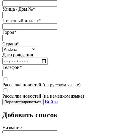
Улица / Дом №
*
Почтовый индекс
*
Город
*
Страна
*
Дата рождения
Телефон
*
Рассылка новостей (на русском языке)
Рассылка новостей (на немецком языке)
Войти
Зарегистрироваться
Добавить список
Название