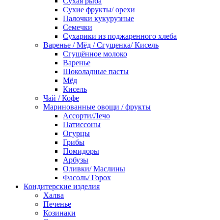
Сухая рыба
Сухие фрукты/ орехи
Палочки кукурузные
Семечки
Сухарики из поджаренного хлеба
Варенье / Мёд / Сгущенка/ Кисель
Сгущённое молоко
Варенье
Шоколадные пасты
Мёд
Кисель
Чай / Кофе
Маринованные овощи / фрукты
Ассорти/Лечо
Патиссоны
Огурцы
Грибы
Помидоры
Арбузы
Оливки/ Маслины
Фасоль/ Горох
Кондитерские изделия
Халва
Печенье
Козинаки