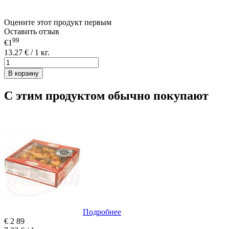
Оцените этот продукт первым
Оставить отзыв
99
€1
13.27 € / 1 кг.
В корзину
С этим продуктом обычно покупают
Подробнее
€
2
89