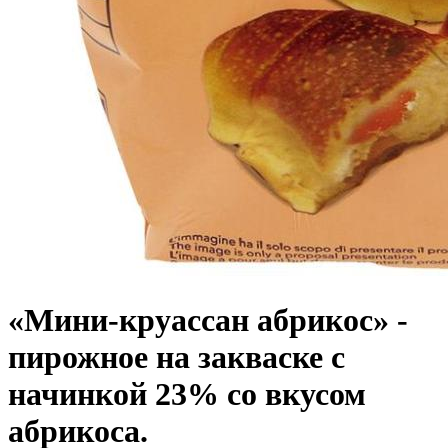
«Мини-круассан абрикос» -
пирожное на закваске с
начинкой 23% со вкусом
абрикоса.