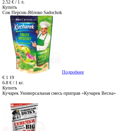
2.52 € / 1 л.
Купить
Сок Персик-Яблоко Sadochok
Подробнее
€
1
19
6.8 € / 1 кг.
Купить
Кучарек Универсальная смесь приправ «Кучарек Весна»