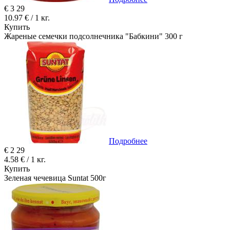
€
3
29
10.97 € / 1 кг.
Купить
Жареные семечки подсолнечника "Бабкини" 300 г
Подробнее
€
2
29
4.58 € / 1 кг.
Купить
Зеленая чечевица Suntat 500г