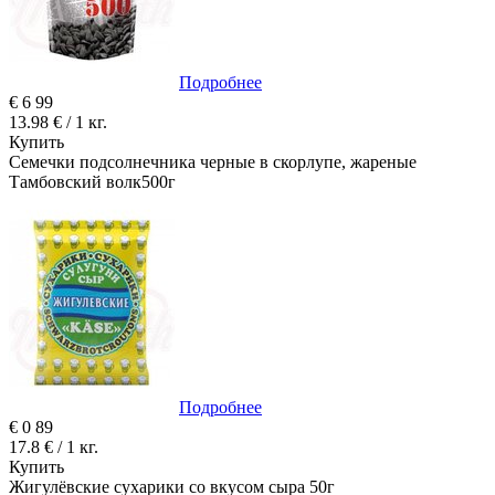
Подробнее
€
6
99
13.98 € / 1 кг.
Купить
Семечки подсолнечника черные в скорлупе, жареные
Тамбовский волк500г
Подробнее
€
0
89
17.8 € / 1 кг.
Купить
Жигулёвские сухарики со вкусом сыра 50г