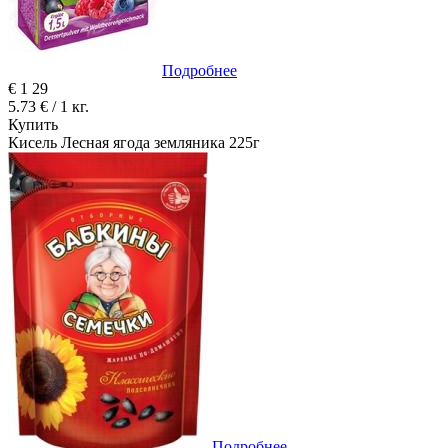
Подробнее
€
1
29
5.73 € / 1 кг.
Купить
Кисель Лесная ягода земляника 225г
Подробнее