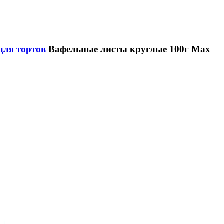
для тортов
Вафельные листы круглые 100г Max