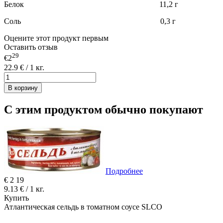
Белок 11,2 г
Соль 0,3 г
Оцените этот продукт первым
Оставить отзыв
29
€2
22.9 € / 1 кг.
В корзину
С этим продуктом обычно покупают
Подробнее
€
2
19
9.13 € / 1 кг.
Купить
Атлантическая сельдь в томатном соусе SLCO