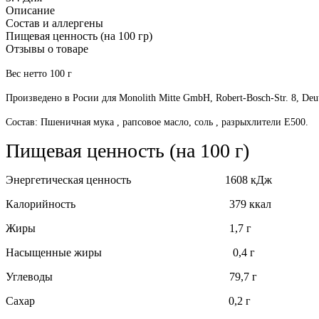
Описание
Состав и аллергены
Пищевая ценность (на 100 гр)
Отзывы о товаре
Вес нетто 100 г
Произведено в Росии для Monolith Mitte GmbH, Robert-Bosch-Str. 8, Deu
Состав: Пшеничная мука , рапсовое масло, соль , разрыхлители E500.
Пищевая ценность (на 100 г)
Энергетическая ценность 1608 кДж
Калорийность 379 ккал
Жиры 1,7 г
Насыщенные жиры 0,4 г
Углеводы 79,7 г
Сахар 0,2 г