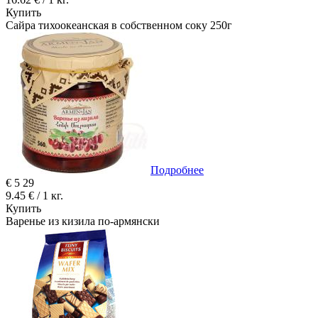
Купить
Сайра тихоокеанская в собственном соку 250г
Подробнее
€
5
29
9.45 € / 1 кг.
Купить
Варенье из кизила по-армянски