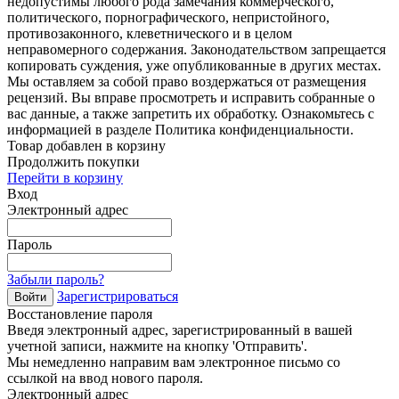
недопустимы любого рода замечания коммерческого,
политического, порнографического, непристойного,
противозаконного, клеветнического и в целом
неправомерного содержания. Законодательством запрещается
копировать суждения, уже опубликованные в других местах.
Мы оставляем за собой право воздержаться от размещения
рецензий. Вы вправе просмотреть и исправить собранные о
вас данные, а также запретить их обработку. Ознакомьтесь с
информацией в разделе Политика конфиденциальности.
Товар добавлен в корзину
Продолжить покупки
Перейти в корзину
Вход
Электронный адрес
Пароль
Забыли пароль?
Зарегистрироваться
Войти
Восстановление пароля
Введя электронный адрес, зарегистрированный в вашей
учетной записи, нажмите на кнопку 'Отправить'.
Мы немедленно направим вам электронное письмо со
ссылкой на ввод нового пароля.
Электронный адрес