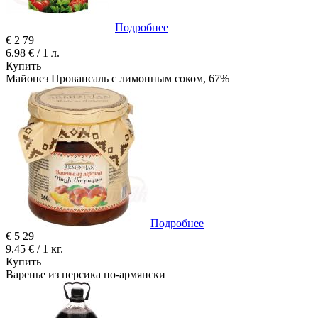
Подробнее
€
2
79
6.98 € / 1 л.
Купить
Майонез Провансаль с лимонным соком, 67%
Подробнее
€
5
29
9.45 € / 1 кг.
Купить
Варенье из персика по-армянски