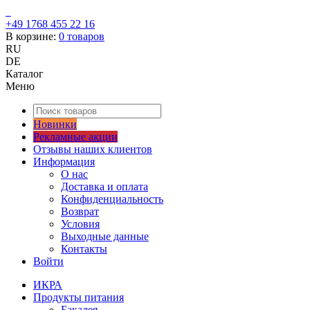
+49 1768 455 22 16
В корзине:
0
товаров
RU
DE
Каталог
Меню
Новинки
Рекламные акции
Отзывы наших клиентов
Информация
О нас
Доставка и оплата
Конфиденциальность
Возврат
Условия
Выходные данные
Контакты
Войти
ИКРА
Продукты питания
Бакалея