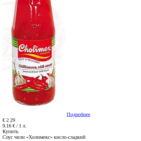
Подробнее
€
2
29
9.16 € / 1 л.
Купить
Соус чили «Холимекс» кисло-сладкий