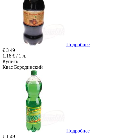
Подробнее
€
3
49
1.16 € / 1 л.
Купить
Квас Бородинский
Подробнее
€
1
49