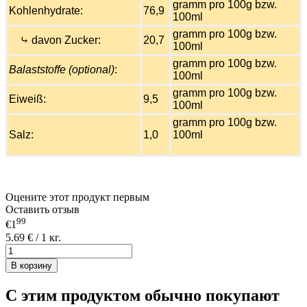
gramm pro 100g bzw.
Kohlenhydrate:
76,9
100ml
gramm pro 100g bzw.
⤷ davon Zucker:
20,7
100ml
gramm pro 100g bzw.
Balaststoffe (optional)
:
100ml
gramm pro 100g bzw.
Eiweiß:
9,5
100ml
gramm pro 100g bzw.
Salz:
1,0
100ml
Оцените этот продукт первым
Оставить отзыв
99
€1
5.69 € / 1 кг.
В корзину
С этим продуктом обычно покупают