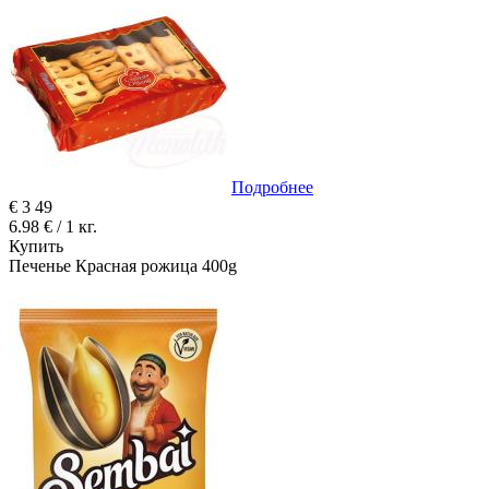
Подробнее
€
3
49
6.98 € / 1 кг.
Купить
Печенье Красная рожица 400g