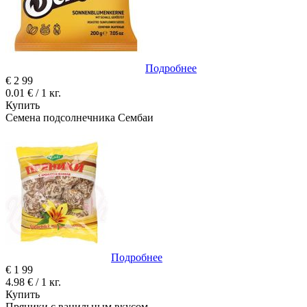
Подробнее
€
2
99
0.01 € / 1 кг.
Купить
Семена подсолнечника Сембаи
Подробнее
€
1
99
4.98 € / 1 кг.
Купить
Пряники с ванильным вкусом