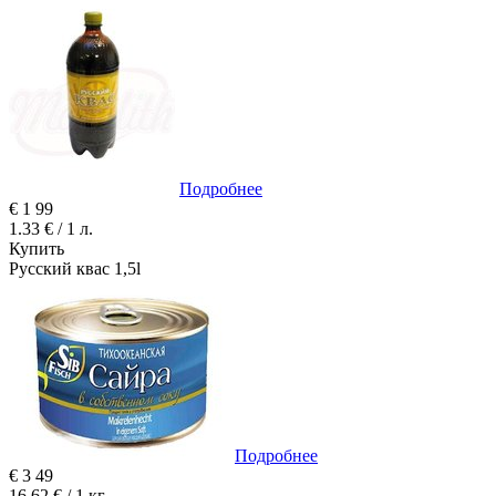
Подробнее
€
1
99
1.33 € / 1 л.
Купить
Русский квас 1,5l
Подробнее
€
3
49
16.62 € / 1 кг.