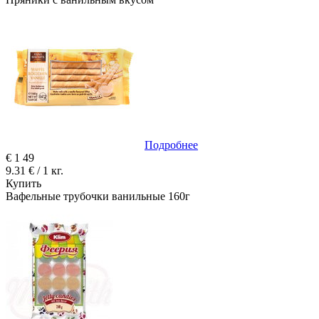
Подробнее
€
1
49
9.31 € / 1 кг.
Купить
Вафельные трубочки ванильные 160г