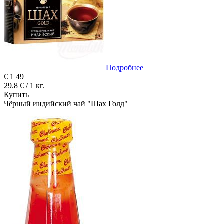
Подробнее
€
1
49
29.8 € / 1 кг.
Купить
Чёрный индийский чай "Шах Голд"