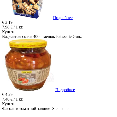
Подробнее
€
3
19
7.98 € / 1 кг.
Купить
Вафельная смесь 400 г мешок Pâtisserie Gunz
Подробнее
€
4
29
7.46 € / 1 кг.
Купить
Фасоль в томатной заливке Steinhauer