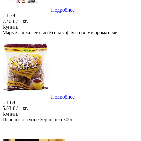
Подробнее
€
1
79
7.46 € / 1 кг.
Купить
Мармелад желейный Feeria с фруктовыми ароматами
Подробнее
€
1
69
5.63 € / 1 кг.
Купить
Печенье овсяное Зернышко 300г