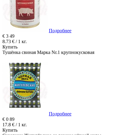
Подробнее
€
3
49
8.73 € / 1 кг.
Купить
Тушёнка свиная Марка Nr.1 крупнокусковая
Подробнее
€
0
89
17.8 € / 1 кг.
Купить