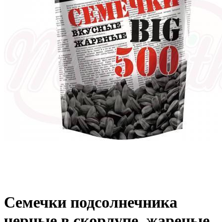
Семечки подсолнечника
черные в скорлупе, жареные