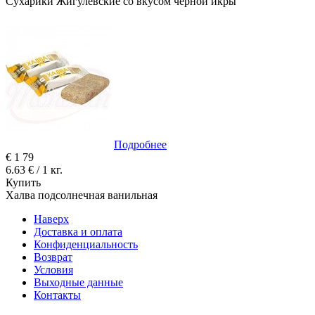
Сухарики Жигулёвские со вкусом чёрной икры
Подробнее
€
1
79
6.63 € / 1 кг.
Купить
Халва подсолнечная ванильная
Наверх
Доставка и оплата
Конфиденциальность
Возврат
Условия
Выходные данные
Контакты