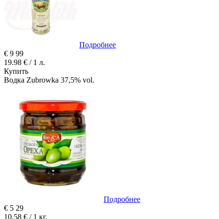
Подробнее
€
9
99
19.98 € / 1 л.
Купить
Водка Zubrowka 37,5% vol.
Подробнее
€
5
29
10.58 € / 1 кг.