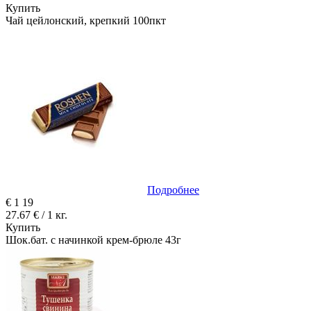
Купить
Чай цейлонский, крепкий 100пкт
Подробнее
€
1
19
27.67 € / 1 кг.
Купить
Шок.бат. с начинкой крем-брюле 43г