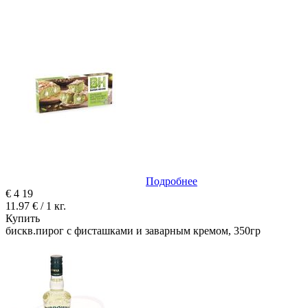
Подробнее
€
4
19
11.97 € / 1 кг.
Купить
бискв.пирог с фисташками и заварным кремом, 350гр