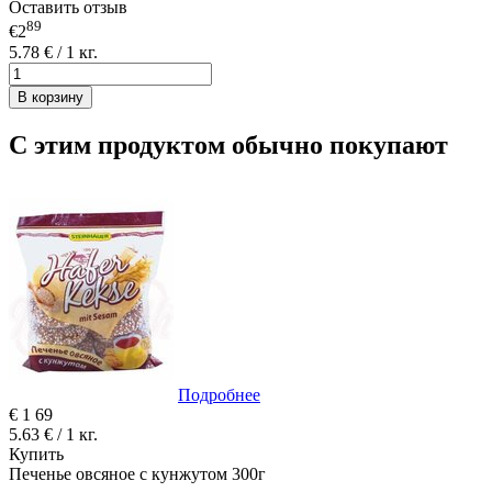
Оставить отзыв
89
€2
5.78 € / 1 кг.
В корзину
С этим продуктом обычно покупают
Подробнее
€
1
69
5.63 € / 1 кг.
Купить
Печенье овсяное с кунжутом 300г