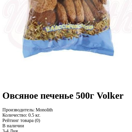
Овсяное печенье 500г Volker
Производитель:
Monolith
Количество:
0.5 кг.
Рейтинг товара (0)
В наличии
3-4 Дня