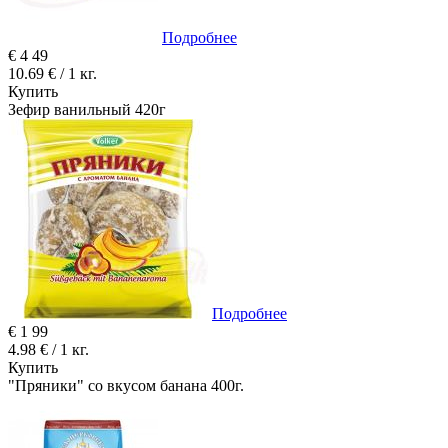
Подробнее
€
4
49
10.69 € / 1 кг.
Купить
Зефир ванильный 420г
Подробнее
€
1
99
4.98 € / 1 кг.
Купить
"Пряники" со вкусом банана 400г.