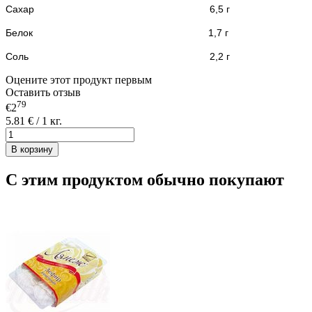
Сахар 6,5 г
Белок 1,7
г
Соль 2,2 г
Оцените этот продукт первым
Оставить отзыв
79
€2
5.81 € / 1 кг.
В корзину
С этим продуктом обычно покупают