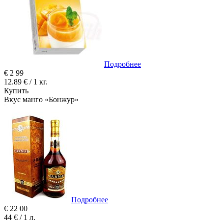
Подробнее
€
2
99
12.89 € / 1 кг.
Купить
Вкус манго «Бонжур»
Подробнее
€
22
00
44 € / 1 л.