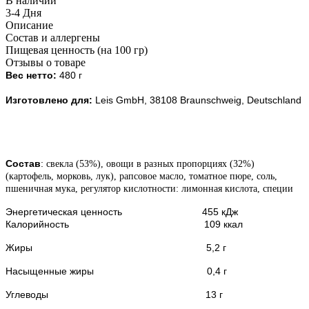
В наличии
3-4 Дня
Описание
Состав и аллергены
Пищевая ценность (на 100 гр)
Отзывы о товаре
Вес нетто:
480
г
Изготовлено для:
Leis GmbH, 38108 Braunschweig, Deutschland
Состав
:
свекла (53%), овощи в разных пропорциях (32%)
(картофель, морковь, лук), рапсовое масло, томатное пюре, соль,
пшеничная мука, регулятор кислотности: лимонная кислота, специи
Энергетическая ценность 455 кДж
Калорийность 109 ккал
Жиры 5,2 г
Насыщенные жиры 0,4
г
Углеводы 13 г