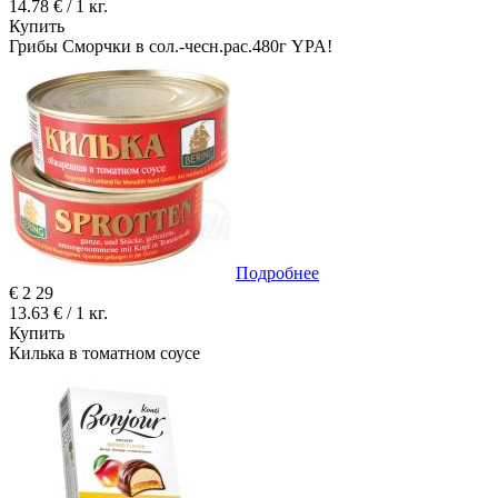
14.78 € / 1 кг.
Купить
Грибы Сморчки в сол.-чесн.рас.480г YPA!
Подробнее
€
2
29
13.63 € / 1 кг.
Купить
Килька в томатном соусе