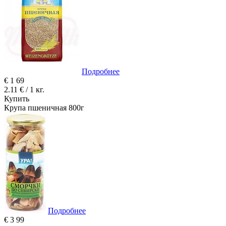
Подробнее
€
1
69
2.11 € / 1 кг.
Купить
Крупа пшеничная 800г
Подробнее
€
3
99