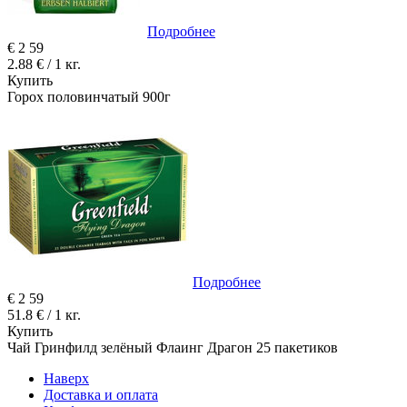
Подробнее
€
2
59
2.88 € / 1 кг.
Купить
Горох половинчатый 900г
Подробнее
€
2
59
51.8 € / 1 кг.
Купить
Чай Гринфилд зелёный Флаинг Драгон 25 пакетиков
Наверх
Доставка и оплата