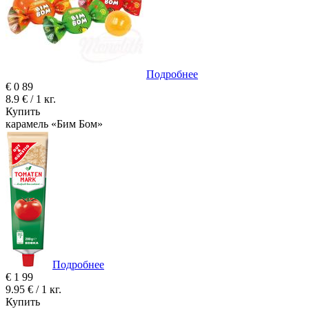
Подробнее
€
0
89
8.9 € / 1 кг.
Купить
карамель «Бим Бом»
Подробнее
€
1
99
9.95 € / 1 кг.
Купить