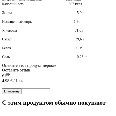
Калорийность 367 ккал
Жиры 5,9 г
Насыщенные жиры 1,9 г
Углеводы 71,6 г
Сахар 39,6 г
Белок 6 г
Соль 0,23
г
Оцените этот продукт первым
Оставить отзыв
99
€1
4.98 € / 1 кг.
В корзину
С этим продуктом обычно покупают