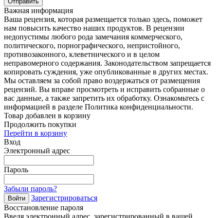
Отправить
Важная информация
Ваша рецензия, которая размещается только здесь, поможет
нам повысить качество наших продуктов. В рецензии
недопустимы любого рода замечания коммерческого,
политического, порнографического, непристойного,
противозаконного, клеветнического и в целом
неправомерного содержания. Законодательством запрещается
копировать суждения, уже опубликованные в других местах.
Мы оставляем за собой право воздержаться от размещения
рецензий. Вы вправе просмотреть и исправить собранные о
вас данные, а также запретить их обработку. Ознакомьтесь с
информацией в разделе Политика конфиденциальности.
Товар добавлен в корзину
Продолжить покупки
Перейти в корзину
Вход
Электронный адрес
Пароль
Забыли пароль?
Зарегистрироваться
Войти
Восстановление пароля
Введя электронный адрес, зарегистрированный в вашей