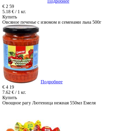
Подробнее
€
2
59
5.18 € / 1 кг.
Купить
Овсяное печенье с изюмом и семенами льна 500г
Подробнее
€
4
19
7.62 € / 1 кг.
Купить
Овощное рагу Лютеница нежная 550мл Емеля