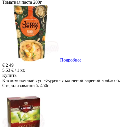
Томатная паста 200г
Подробнее
€
2
49
5.53 € / 1 кг.
Купить
Кисломолочный суп «Журек» с копченой вареной колбасой.
Стерилизованный. 450г