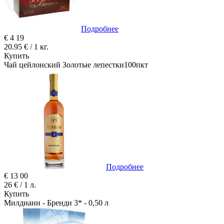
Подробнее
€
4
19
20.95 € / 1 кг.
Купить
Чай цейлонский Золотые лепестки100пкт
Подробнее
€
13
00
26 € / 1 л.
Купить
Милдиани - Бренди 3* - 0,50 л