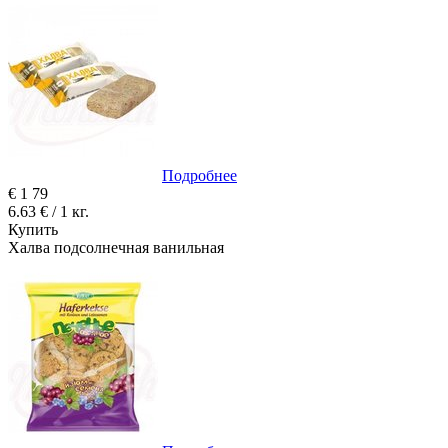
Подробнее
€
1
79
6.63 € / 1 кг.
Купить
Халва подсолнечная ванильная