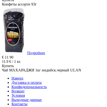
Конфеты ассорти 93г
Подробнее
€
11
90
11.9 € / 1 кг.
Купить
Чай МАХАРАДЖИ 1кг индийск.черный ULAN
Наверх
Доставка и оплата
Конфиденциальность
Возврат
Условия
Выходные данные
Контакты