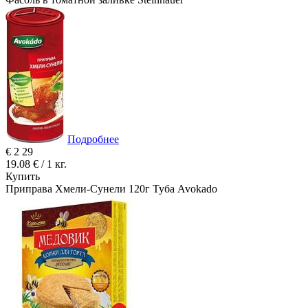
Подробнее
€
2
29
19.08 € / 1 кг.
Купить
Приправа Хмели-Сунели 120г Туба Avokado