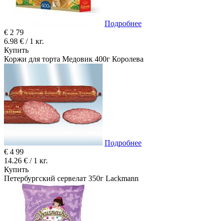
Подробнее
€
2
79
6.98 € / 1 кг.
Купить
Коржи для торта Медовик 400г Королева
Подробнее
€
4
99
14.26 € / 1 кг.
Купить
Петербургский сервелат 350г Lackmann