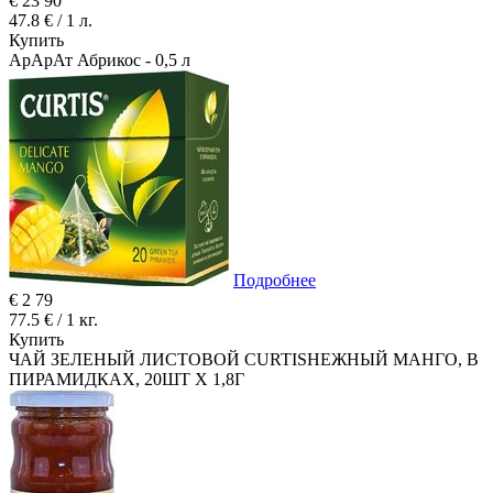
€
23
90
47.8 € / 1 л.
Купить
АрАрАт Абрикос - 0,5 л
Подробнее
€
2
79
77.5 € / 1 кг.
Купить
ЧАЙ ЗЕЛЕНЫЙ ЛИСТОВОЙ CURTISНЕЖНЫЙ МАНГО, В
ПИРАМИДКАХ, 20ШТ Х 1,8Г