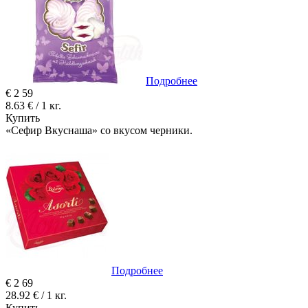
Подробнее
€
2
59
8.63 € / 1 кг.
Купить
«Сефир Вкуснаша» со вкусом черники.
Подробнее
€
2
69
28.92 € / 1 кг.
Купить