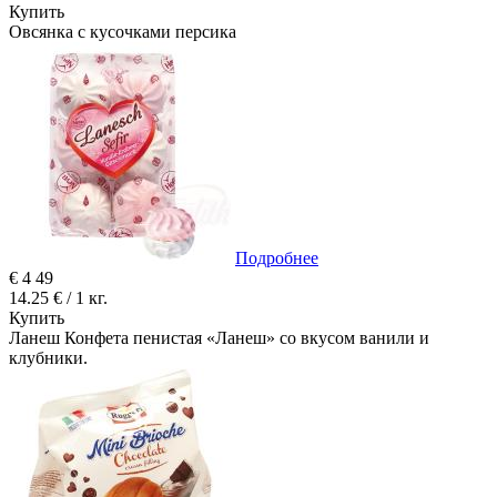
Купить
Овсянка с кусочками персика
Подробнее
€
4
49
14.25 € / 1 кг.
Купить
Ланеш Конфета пенистая «Ланеш» со вкусом ванили и
клубники.