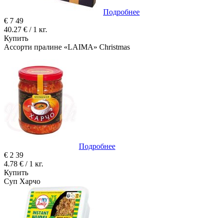
Подробнее
€
7
49
40.27 € / 1 кг.
Купить
Ассорти пралине «LAIMA» Christmas
Подробнее
€
2
39
4.78 € / 1 кг.
Купить
Суп Харчо