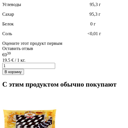
Углеводы 95,3 г
Сахар 95,3 г
Белок 0 г
Соль <0,01 г
Оцените этот продукт первым
Оставить отзыв
39
€0
19.5 € / 1 кг.
В корзину
С этим продуктом обычно покупают