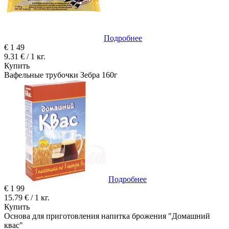
Подробнее
€
1
49
9.31 € / 1 кг.
Купить
Вафельные трубочки Зебра 160г
Подробнее
€
1
99
15.79 € / 1 кг.
Купить
Основа для приготовления напитка брожения "Домашний
квас"