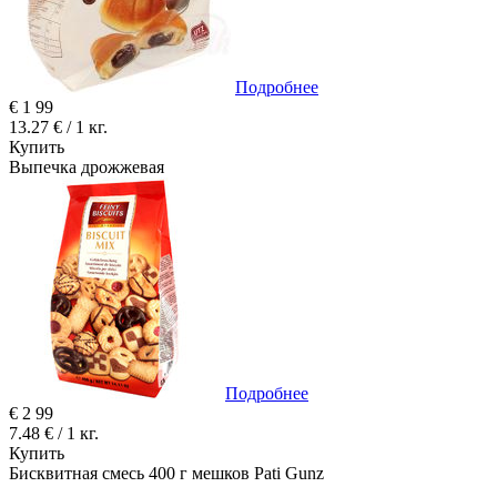
Подробнее
€
1
99
13.27 € / 1 кг.
Купить
Выпечка дрожжевая
Подробнее
€
2
99
7.48 € / 1 кг.
Купить
Бисквитная смесь 400 г мешков Pati Gunz