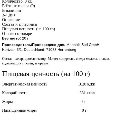
Количество:
0 кг.
Рейтинг товара (0)
В наличии
3-4 Дня
Описание
Состав и аллергены
Пищевая ценность (на 100 гр)
Отзывы о товаре
Вес нетто:
20 г
Производитель/Произведено для:
Monolith Süd GmbH,
Hertzstr. 3/1, Deutschland, 71083 Herrenberg
Состав: сахар, ароматизатор. Может содержать следы молока, злаков,
содержащих глютен, и орехов.
Пищевая ценность (на 100 г)
Энергетическая ценность 1620 кДж
Калорийность 381 ккал
Жиры 0 г
Насыщенные жиры 0 г