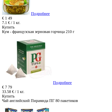
Подробнее
€
1
49
7.1 € / 1 кг.
Купить
Кум - французская зерновая горчица 210 г
Подробнее
€
7
79
33.58 € / 1 кг.
Купить
Чай английский Пирамида ПГ 80 пакетиков