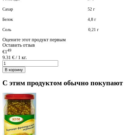
Сахар 52 г
Белок 4,8 г
Соль 0,21 г
Оцените этот продукт первым
Оставить отзыв
49
€1
9.31 € / 1 кг.
В корзину
С этим продуктом обычно покупают