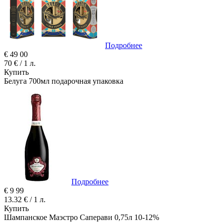
Подробнее
€
49
00
70 € / 1 л.
Купить
Белуга 700мл подарочная упаковка
Подробнее
€
9
99
13.32 € / 1 л.
Купить
Шампанское Маэстро Саперави 0,75л 10-12%