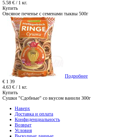
5.58 € / 1 кг.
Купить
Овсяное печенье с семенами тыквы 500г
Подробнее
€
1
39
4.63 € / 1 кг.
Купить
Сушки "Сдобные" со вкусом ванили 300г
Наверх
Доставка и оплата
Конфиденциальность
Возврат
Условия
Выходные данные