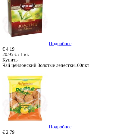
Подробнее
€
4
19
20.95 € / 1 кг.
Купить
Чай цейлонский Золотые лепестки100пкт
Подробнее
€
2
79