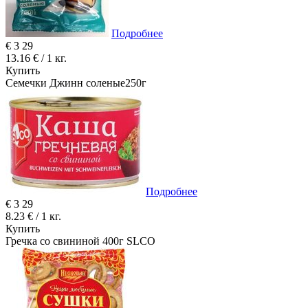
Подробнее
€
3
29
13.16 € / 1 кг.
Купить
Семечки Джинн соленые250г
Подробнее
€
3
29
8.23 € / 1 кг.
Купить
Гречка со свининой 400г SLCO