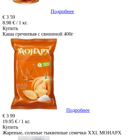
Подробнее
€
3
59
8.98 € / 1 кг.
Купить
Каша гречневая с свининой 400г
Подробнее
€
3
99
19.95 € / 1 кг.
Купить
Жареные, соленые тыквенные семечки XXL MOHAPX