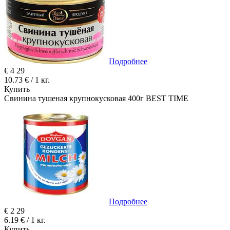
Подробнее
€
4
29
10.73 € / 1 кг.
Купить
Свинина тушеная крупнокусковая 400г BEST TIME
Подробнее
€
2
29
6.19 € / 1 кг.
Купить