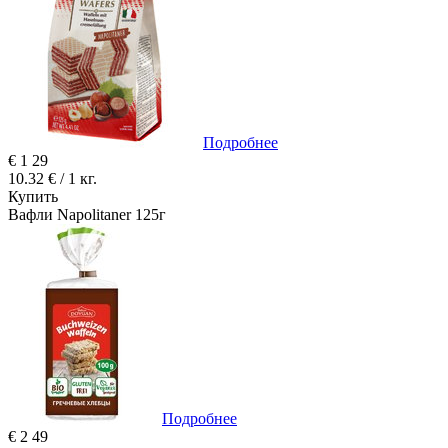
Подробнее
€
1
29
10.32 € / 1 кг.
Купить
Вафли Napolitaner 125г
Подробнее
€
2
49