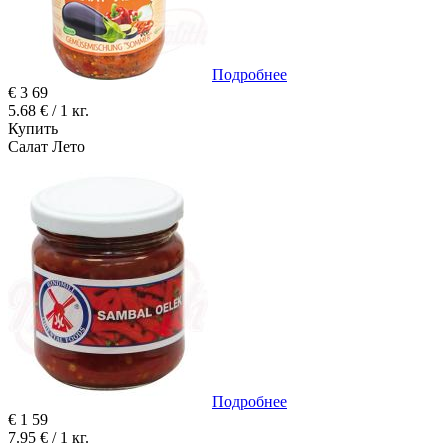
Подробнее
€
3
69
5.68 € / 1 кг.
Купить
Салат Лето
Подробнее
€
1
59
7.95 € / 1 кг.