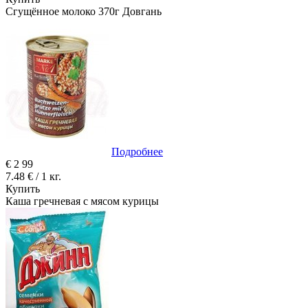
Cгущённое молоко 370г Довгань
Подробнее
€
2
99
7.48 € / 1 кг.
Купить
Каша гречневая с мясом курицы