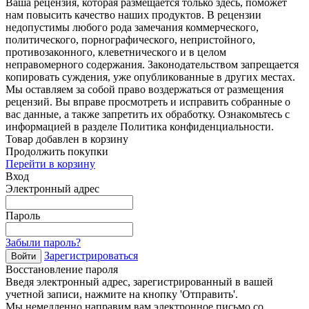
Ваша рецензия, которая размещается только здесь, поможет
нам повысить качество наших продуктов. В рецензии
недопустимы любого рода замечания коммерческого,
политического, порнографического, непристойного,
противозаконного, клеветнического и в целом
неправомерного содержания. Законодательством запрещается
копировать суждения, уже опубликованные в других местах.
Мы оставляем за собой право воздержаться от размещения
рецензий. Вы вправе просмотреть и исправить собранные о
вас данные, а также запретить их обработку. Ознакомьтесь с
информацией в разделе Политика конфиденциальности.
Товар добавлен в корзину
Продолжить покупки
Перейти в корзину
Вход
Электронный адрес
Пароль
Забыли пароль?
Зарегистрироваться
Войти
Восстановление пароля
Введя электронный адрес, зарегистрированный в вашей
учетной записи, нажмите на кнопку 'Отправить'.
Мы немедленно направим вам электронное письмо со