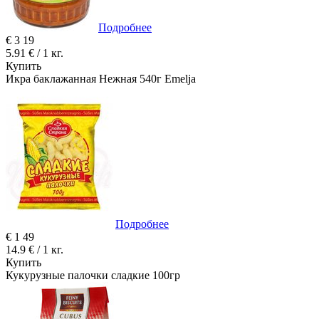
Подробнее
€
3
19
5.91 € / 1 кг.
Купить
Икра баклажанная Нежная 540г Emelja
Подробнее
€
1
49
14.9 € / 1 кг.
Купить
Кукурузные палочки сладкие 100гр