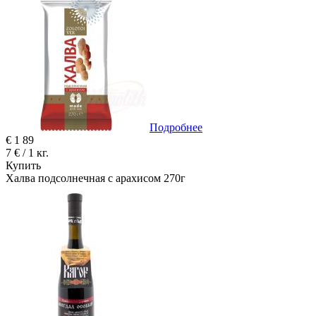
Подробнее
€
1
89
7 € / 1 кг.
Купить
Халва подсолнечная с арахисом 270г