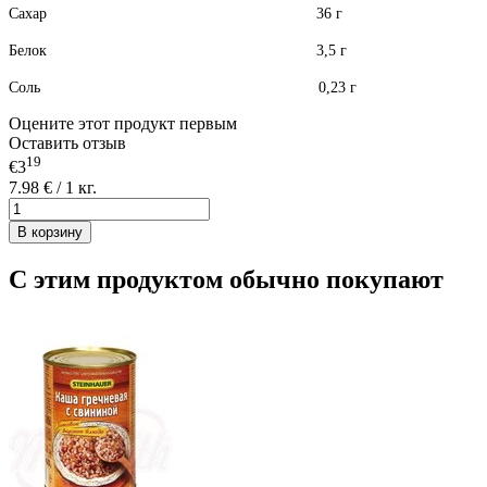
Сахар 36 г
Белок 3,5 г
Соль 0,23 г
Оцените этот продукт первым
Оставить отзыв
19
€3
7.98 € / 1 кг.
В корзину
С этим продуктом обычно покупают