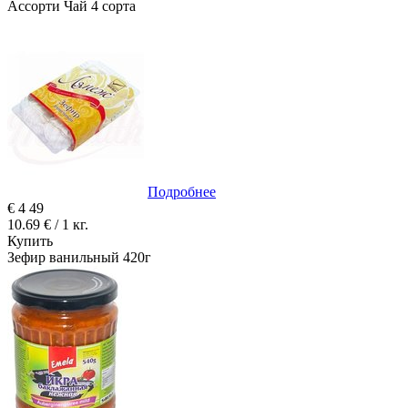
Ассорти Чай 4 сорта
Подробнее
€
4
49
10.69 € / 1 кг.
Купить
Зефир ванильный 420г