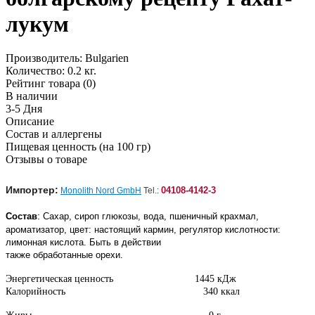
лукум
Производитель:
Bulgarien
Количество:
0.2 кг.
Рейтинг товара (0)
В наличии
3-5 Дня
Описание
Состав и аллергены
Пищевая ценность (на 100 гр)
Отзывы о товаре
Импортер:
04108-4142-3
Monolith Nord GmbH
Tel.:
:
Состав
Сахар, сироп глюкозы, вода, пшеничный крахмал,
ароматизатор, цвет: настоящий кармин, регулятор кислотности:
лимонная кислота. Быть в действии
также обработанные орехи.
Энергетическая ценность 1445 кДж
Калорийность 340 ккал