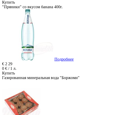
Купить
"Пряники" со вкусом банана 400г.
Подробнее
€
2
29
0 € / 1 л.
Купить
Газированная минеральная вода "Боржоми"