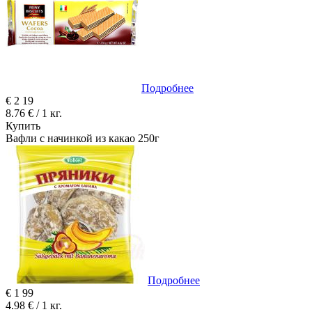
Подробнее
€
2
19
8.76 € / 1 кг.
Купить
Вафли с начинкой из какао 250г
Подробнее
€
1
99
4.98 € / 1 кг.