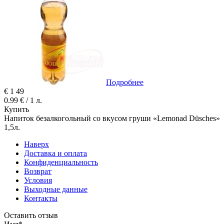
Подробнее
€
1
49
0.99 € / 1 л.
Купить
Напиток безалкогольный со вкусом груши «Lemonad Düsches»
1,5л.
Наверх
Доставка и оплата
Конфиденциальность
Возврат
Условия
Выходные данные
Контакты
Оставить отзыв