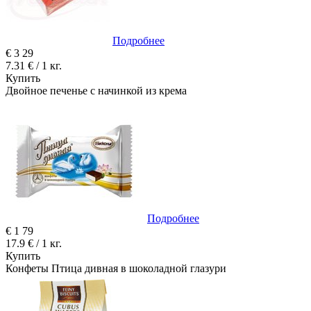
Подробнее
€
3
29
7.31 € / 1 кг.
Купить
Двойное печенье с начинкой из крема
Подробнее
€
1
79
17.9 € / 1 кг.
Купить
Конфеты Птица дивная в шоколадной глазури