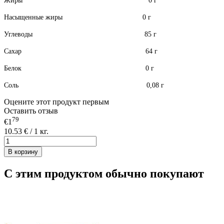
Жиры 0 г
Насыщенные жиры 0 г
Углеводы 85 г
Сахар 64 г
Белок 0 г
Соль 0,08 г
Оцените этот продукт первым
Оставить отзыв
79
€1
10.53 € / 1 кг.
В корзину
С этим продуктом обычно покупают