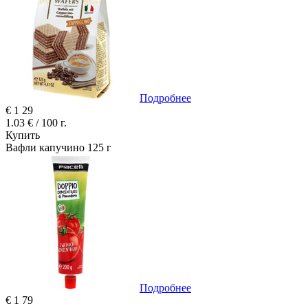
Подробнее
€
1
29
1.03 € / 100 г.
Купить
Вафли капучино 125 г
Подробнее
€
1
79