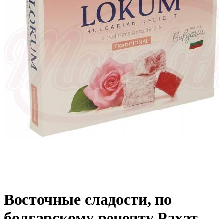
Восточные сладости, по
болгарскому рецепту Рахат-