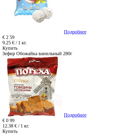
Подробнее
€
2
59
9.25 € / 1 кг.
Купить
Зефир Обожайка ванильный 280г
Подробнее
€
0
99
12.38 € / 1 кг.
Купить