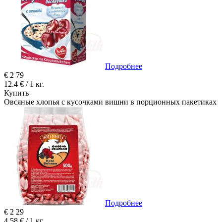
Подробнее
€
2
79
12.4 € / 1 кг.
Купить
Овсяные хлопья с кусочками вишни в порционных пакетиках
Подробнее
€
2
29
4.58 € / 1 кг.