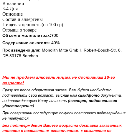
В наличии
3-4 Дня
Описание
Состав и аллергены
Пищевая ценность (на 100 гр)
Отзывы о товаре
Объем в миллилитрах:7
00
Содержание алкоголя:
40%
Произведено для:
Monolith Mitte GmbH, Robert-Bosch-Str. 8,
DE-33178 Borchen.
Мы не продаем алкоголь
лицам,
не достигшим 18-го
возраста!
Сразу же после оформления заказа, Вам будет необходимо
подтвердить свой возраст, выслав нам
скан/фото
документа,
подтверждающего Вашу личность (
паспорт, водительское
удостоверение
).
При совершении последующих покупок повторного подтверждения
не требуется.
Без подтверждения Вашего возраста доставка заказанных
товаров с возрастным ограничением, к сожалению не