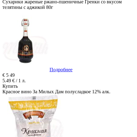
Сухарики жареные ржано-пшеничные Гренки со вкусом
телятины с аджикой 80г
Подробнее
€
5
49
5.49 € / 1 л.
Купить
Красное вино За Милых Дам полусладкое 12% алк.