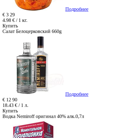
Подробнее
€
3
29
4.98 € / 1 кг.
Купить
Салат Белоцерковский 660g
Подробнее
€
12
90
18.43 € / 1 л.
Купить
Водка Nemiroff оригинал 40% алк.0,7л