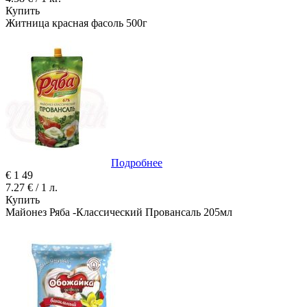
Купить
Житница красная фасоль 500г
Подробнее
€
1
49
7.27 € / 1 л.
Купить
Майонез Ряба -Классический Провансаль 205мл