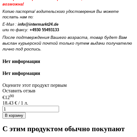
возможна
!
Копию паспорта/
водительского удостоверения Вы можете
послать нам по:
Е-Мал :
info
@
intermarkt
24.
de
или по факсу:
+4930 55493133
После подтверждения Вашего возраста, товар будет Вам
выслан курьерской почтой только путем выдачи получателю
лично под роспись.
Нет информации
Нет информации
Оцените этот продукт первым
Оставить отзыв
90
€12
18.43 € / 1 л.
В корзину
С этим продуктом обычно покупают