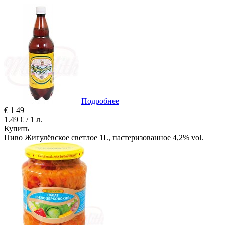
Подробнее
€
1
49
1.49 € / 1 л.
Купить
Пиво Жигулёвское светлое 1L, пастеризованное 4,2% vol.