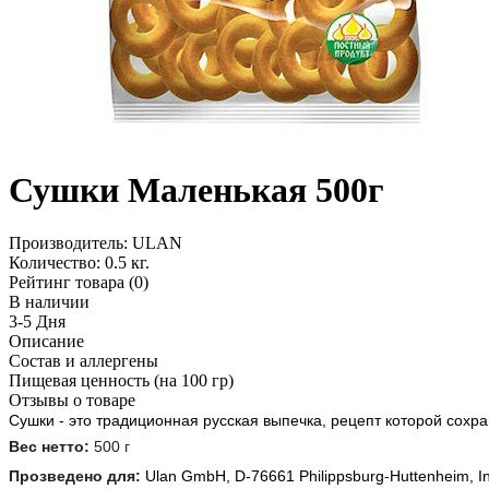
Сушки Маленькая 500г
Производитель:
ULAN
Количество:
0.5 кг.
Рейтинг товара (0)
В наличии
3-5 Дня
Описание
Состав и аллергены
Пищевая ценность (на 100 гр)
Отзывы о товаре
Сушки - это традиционная русская выпечка, рецепт которой сохр
Вес нетто: 
500 г
Прозведено для: 
Ulan GmbH, D-76661 Philippsburg-Huttenheim, In