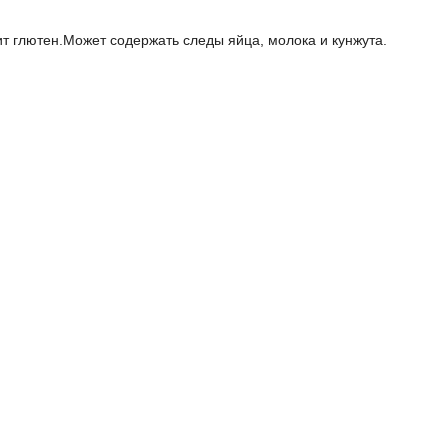
т глютен.
Может содержать следы яйца, молока и кунжута.