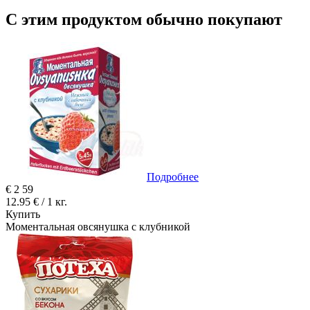
С этим продуктом обычно покупают
Подробнее
€
2
59
12.95 € / 1 кг.
Купить
Моментальная овсянушка с клубникой