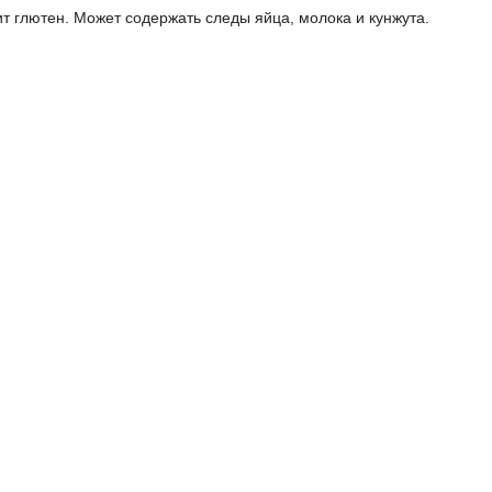
т глютен. 
Может содержать следы яйца, молока и кунжута.