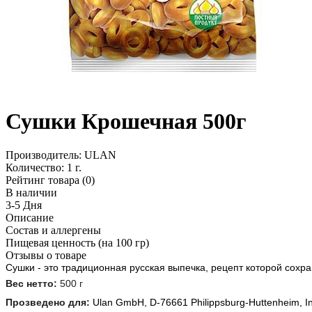
Сушки Крошечная 500г
Производитель:
ULAN
Количество:
1 г.
Рейтинг товара (0)
В наличии
3-5 Дня
Описание
Состав и аллергены
Пищевая ценность (на 100 гр)
Отзывы о товаре
Сушки - это традиционная русская выпечка, рецепт которой сохр
Вес нетто: 
500 г
Прозведено для: 
Ulan GmbH, D-76661 Philippsburg-Huttenheim, In