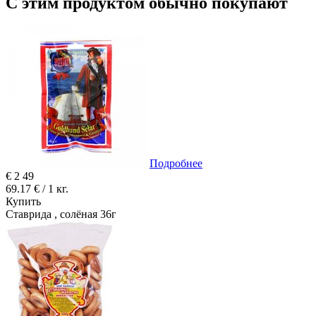
С этим продуктом обычно покупают
Подробнее
€
2
49
69.17 € / 1 кг.
Купить
Ставрида , солёная 36г