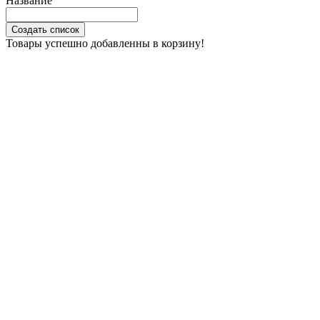
Название
Создать список
Товары успешно добавленны в корзину!