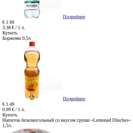
Подробнее
€
1
69
3.38 € / 1 л.
Купить
Боржоми 0,5л
Подробнее
€
1
49
0.99 € / 1 л.
Купить
Напиток безалкогольный со вкусом груши «Lemonad Düsches»
1,5л.