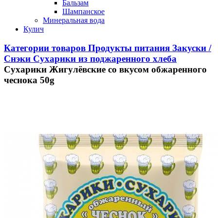
Бальзам
Шампанское
Минеральная вода
Кулич
Категории товаров
Продукты питания
Закуски /
Снэки
Сухарики из поджаренного хлеба
Сухарики Жигулёвские со вкусом обжаренного
чеснока 50g