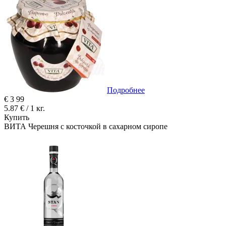
Подробнее
€
3
99
5.87 € / 1 кг.
Купить
ВИТА Черешня с косточкой в ​​сахарном сиропе