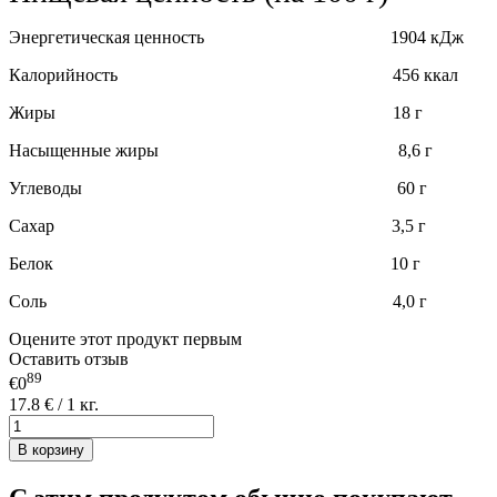
Энергетическая ценность 1904 кДж
Калорийность 456 ккал
Жиры 18 г
Насыщенные жиры 8,6 г
Углеводы 60 г
Сахар 3,5 г
Белок 10 г
Соль 4,0 г
Оцените этот продукт первым
Оставить отзыв
89
€0
17.8 € / 1 кг.
В корзину