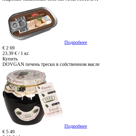
Подробнее
€
2
69
23.39 € / 1 кг.
Купить
DOVGAN печень трески в собственном масле
Подробнее
€
5
49