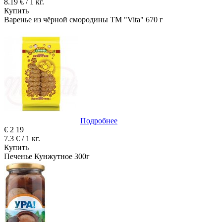
8.19 € / 1 кг.
Купить
Варенье из чёрной смородины ТМ "Vita" 670 г
Подробнее
€
2
19
7.3 € / 1 кг.
Купить
Печенье Кунжутное 300г