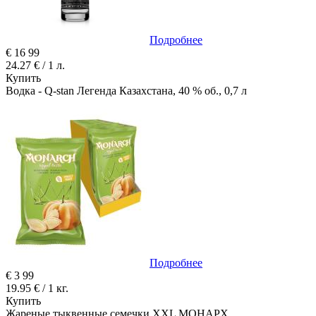
Подробнее
€
16
99
24.27 € / 1 л.
Купить
Водка - Q-stan Легенда Казахстана, 40 % об., 0,7 л
Подробнее
€
3
99
19.95 € / 1 кг.
Купить
Жареные тыквенные семечки XXL MOHAPX