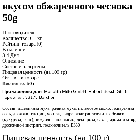
вкусом обжаренного чеснока
50g
Производитель:
Количество:
0.1 кг.
Рейтинг товара (0)
В наличии
3-4 Дня
Описание
Состав и аллергены
Пищевая ценность (на 100 гр)
Отзывы о товаре
Вес нетто:
50
г
П
роизведено для
:
Monolith Mitte GmbH, Robert-Bosch-Str. 8,
Германия, 33178 Borchen
Состав: пшеничная мука, ржаная мука, пальмовое масло, поваренная
соль, дрожжи, специи, чеснок, гидролизат растительных белков
(кукуруза, рапс), подсолнечное масло, декстроза, сахар, ароматизатор,
дрожжевой экстракт, подкислитель Е330
Пищевая ценность (на 100 г)