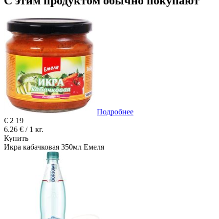
С этим продуктом обычно покупают
Подробнее
€
2
19
6.26 € / 1 кг.
Купить
Икра кабачковая 350мл Емеля