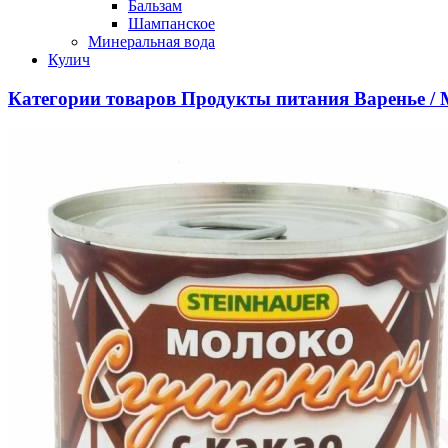
Бальзам
Шампанское
Минеральная вода
Кулич
Категории товаров
Продукты питания
Варенье / 