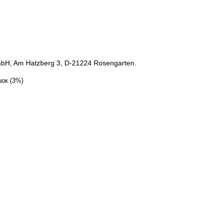
bH, Am Hatzberg 3, D-21224 Rosengarten.
шок (3%)