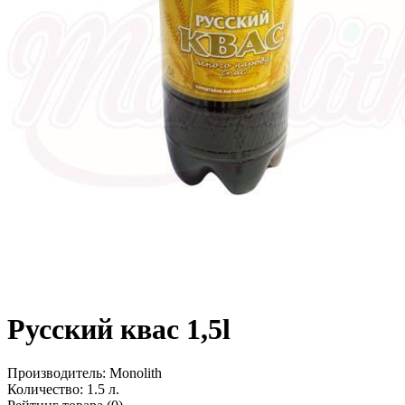
Русский квас 1,5l
Производитель:
Monolith
Количество:
1.5 л.