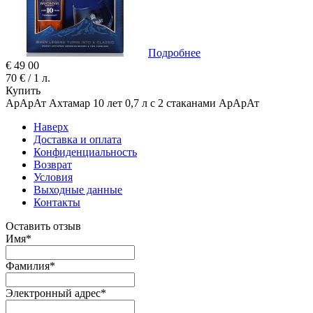
Подробнее
€
49
00
70 € / 1 л.
Купить
АрАрАт Ахтамар 10 лет 0,7 л с 2 стаканами АрАрАт
Наверх
Доставка и оплата
Конфиденциальность
Возврат
Условия
Выходные данные
Контакты
Оставить отзыв
Имя
*
Фамилия
*
Электронный адрес
*