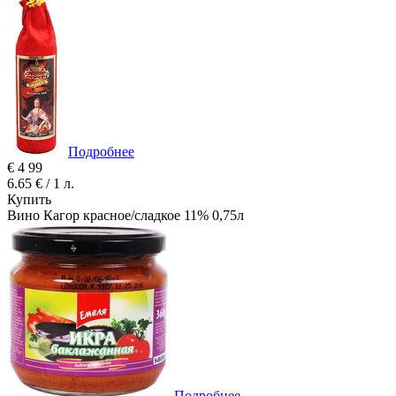
Подробнее
€
4
99
6.65 € / 1 л.
Купить
Вино Кагор красное/сладкое 11% 0,75л
Подробнее