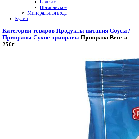
Бальзам
Шампанское
Минеральная вода
Кулич
Категории товаров
Продукты питания
Соусы /
Приправы
Сухие приправы
Приправа Вегета
250г