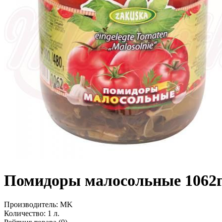
Помидоры малосольные 1062
Производитель:
MK
Количество:
1 л.