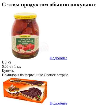
С этим продуктом обычно покупают
Подробнее
€
3
79
6.65 € / 1 кг.
Купить
Помидоры консерванные Огонeк острые
Подробнее