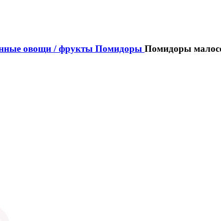
ные овощи / фрукты
Помидоры
Помидоры малос