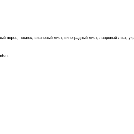
ый перец, чеснок, вишневый лист, виноградный лист, лавровый лист, ук
rten.