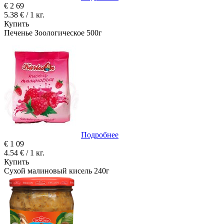
€
2
69
5.38 € / 1 кг.
Купить
Печенье Зоологическое 500г
Подробнее
€
1
09
4.54 € / 1 кг.
Купить
Сухой малиновый кисель 240г