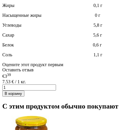
Жиры 0,1 г
Насыщенные жиры 0 г
Углеводы 5,8 г
Сахар 5,6 г
Белок 0,6 г
Соль 1,1 г
Оцените этот продукт первым
Оставить отзыв
39
€3
7.53 € / 1 кг.
В корзину
С этим продуктом обычно покупают