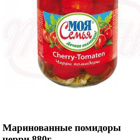
Маринованные помидоры
черри 880г