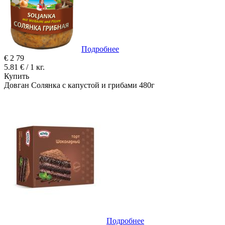
Подробнее
€
2
79
5.81 € / 1 кг.
Купить
Довган Солянка с капустой и грибами 480г
Подробнее