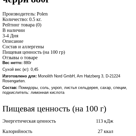
Производитель:
Polen
Количество:
0.5 кг.
Рейтинг товара (0)
В наличии
3-4 Дня
Описание
Состав и аллергены
Пищевая ценность (на 100 гр)
Отзывы о товаре
Вес нетто:
880
г
Сухой вес (кг): 0,45
Изготовлено для:
Monolith Nord GmbH, Am Hatzberg 3, D-21224
Rosengarten.
Состав:
Помидоры, соль, укроп, листья сельдерея, сахар, специи,
подкислитель: лимонная кислота
Пищевая ценность (на 100 г)
Энергетическая ценность 113 кДж
Калорийность 27 ккал