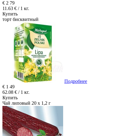
€
2
79
11.63 € / 1 кг.
Купить
торт бисквитный
Подробнее
€
1
49
62.08 € / 1 кг.
Купить
Чай липовый 20 x 1,2 г