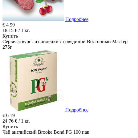
Подробнее
€
4
99
18.15 € / 1 кг.
Купить
Сервелатвурст из индейки с говядиной Восточный Мастер
275г
Подробнее
€
6
19
24.76 € / 1 кг.
Купить
Чай английский Brooke Bond PG 100 пак.