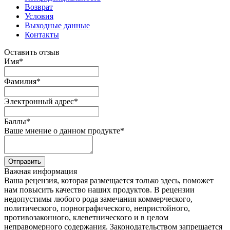
Возврат
Условия
Выходные данные
Контакты
Оставить отзыв
Имя
*
Фамилия
*
Электронный адрес
*
Баллы
*
Ваше мнение о данном продукте
*
Отправить
Важная информация
Ваша рецензия, которая размещается только здесь, поможет
нам повысить качество наших продуктов. В рецензии
недопустимы любого рода замечания коммерческого,
политического, порнографического, непристойного,
противозаконного, клеветнического и в целом
неправомерного содержания. Законодательством запрещается