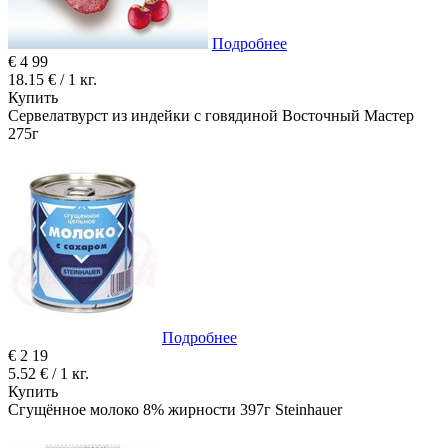
Подробнее
€
4
99
18.15 € / 1 кг.
Купить
Сервелатвурст из индейки с говядиной Восточный Мастер
275г
Подробнее
€
2
19
5.52 € / 1 кг.
Купить
Сгущённое молоко 8% жирности 397г Steinhauer