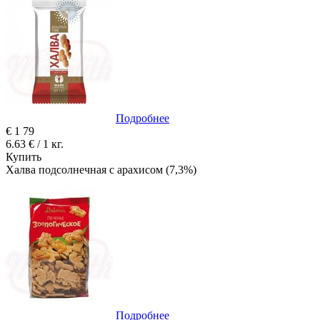
Подробнее
€
1
79
6.63 € / 1 кг.
Купить
Халва подсолнечная с арахисом (7,3%)
Подробнее