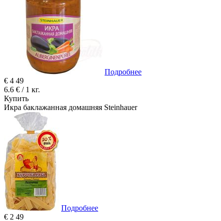
Подробнее
€
4
49
6.6 € / 1 кг.
Купить
Икра баклажанная домашняя Steinhauer
Подробнее
€
2
49