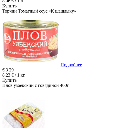
8.06 € / 1 л.
Купить
Торчин Томатный соус «К шашлыку»
Подробнее
€
3
29
8.23 € / 1 кг.
Купить
Плов узбекский с говядиной 400г