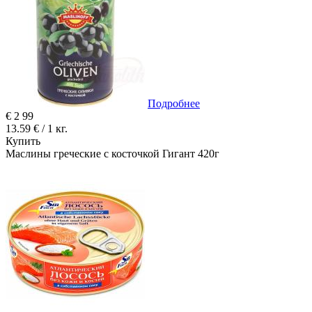
Подробнее
€
2
99
13.59 € / 1 кг.
Купить
Маслины греческие с косточкой Гигант 420г