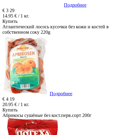
Подробнее
€
3
29
14.95 € / 1 кг.
Купить
Атлантический лосось кусочки без кожи и костей в
собственном соку 220g
Подробнее
€
4
19
20.95 € / 1 кг.
Купить
Абрикосы сушёные без кост.перв.сорт 200г