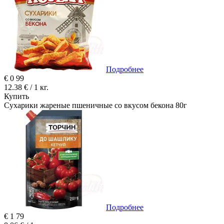
Подробнее
€
0
99
12.38 € / 1 кг.
Купить
Сухарики жареные пшеничные со вкусом бекона 80г
Подробнее
€
1
79