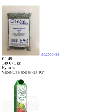
Подробнее
€
1
49
149 € / 1 кг.
Купить
Черемша нарезанная 10г