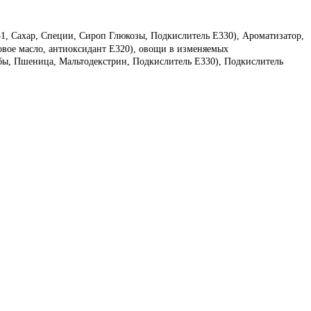
31, Сахар, Специи, Сироп Глюкозы, Подкислитель E330), Ароматизатор,
мовое масло, антиоксидант E320), овощи в изменяемых
обы, Пшеница, Мальтодекстрин, Подкислитель E330), Подкислитель