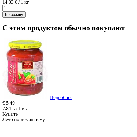
14.83 € / 1 кг.
В корзину
С этим продуктом обычно покупают
Подробнее
€
5
49
7.84 € / 1 кг.
Купить
Лечо по-домашнему