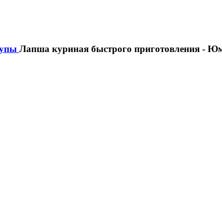
упы
Лапша куриная быстрого приготовления - Юм