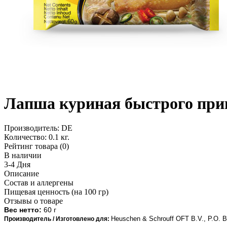
Лапша куриная быстрого при
Производитель:
DE
Количество:
0.1 кг.
Рейтинг товара (0)
В наличии
3-4 Дня
Описание
Состав и аллергены
Пищевая ценность (на 100 гр)
Отзывы о товаре
Вес нетто:
60 г
Heuschen & Schrouff OFT B.V., P.O. B
Производитель / Изготовлено для: