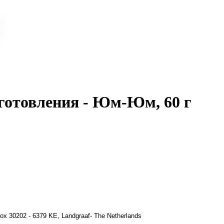
готовления - Юм-Юм, 60 г
ox 30202 - 6379 KE, Landgraaf- The Netherlands