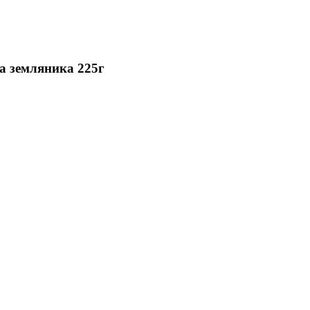
а земляника 225г