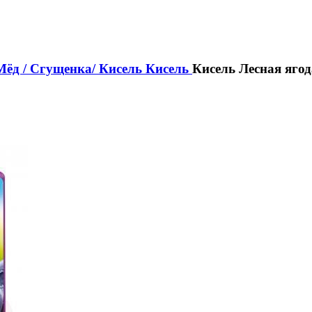
Мёд / Сгущенка/ Кисель
Кисель
Кисель Лесная ягод