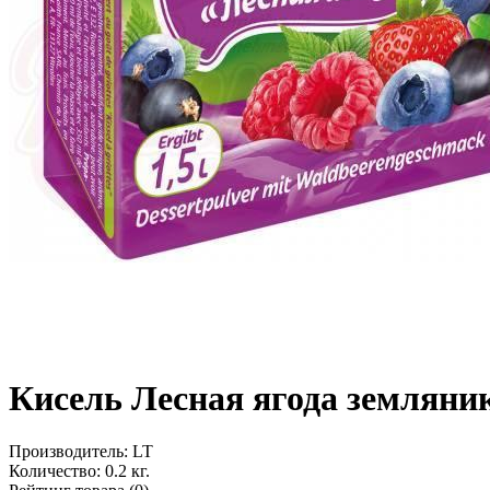
Кисель Лесная ягода земляник
Производитель:
LT
Количество:
0.2 кг.