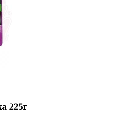
а 225г