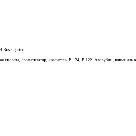
 Rosengarten.
я кислота, ароматизатор, краситель: Е 124, Е 122. Азорубин, кошениль 