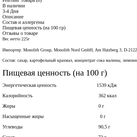
Рейтинг товара (0)
В наличии
3-4 Дня
Описание
Состав и аллергены
Пищевая ценность (на 100 гр)
Отзывы о товаре
Вес нетто 225г
Импортер: Monolith Group, Monolith Nord GmbH, Am Hatzberg 3, D-21224
Состав: сахар, картофельный крахмал, концентрат сока малины, лимонна
Пищевая ценность (на 100 г)
Энергетическая ценность 1539 кДж
Калорийность 362 ккал
Жиры 0 г
Насыщенные жиры 0 г
Углеводы 90,5 г