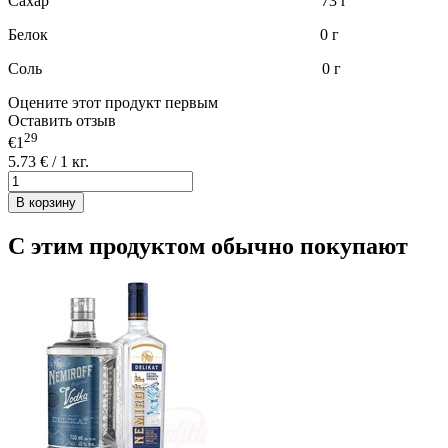
Сахар 73 г
Белок 0 г
Соль 0 г
Оцените этот продукт первым
Оставить отзыв
29
€1
5.73 € / 1 кг.
В корзину
С этим продуктом обычно покупают