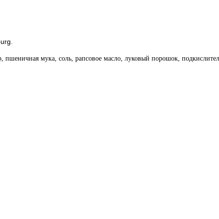
urg.
, пшеничная мука, соль, рапсовое масло, луковый порошок, подкислитель