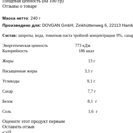
Пищевая ценность (на 100 гр)
Отзывы о товаре
Масса нетто
: 240 г
Произведено для:
DOVGAN GmbH, Zinkhüttenweg 6, 22113 Hamb
Состав:
шпроты, вода, томатная паста тройной концентрации 9%, сахар
Энергетическая ценность 773 кДж
Калорийность 186 ккал
Жиры 13 г
Насыщенные жиры 3,1 г
Углеводы 9,1 г
Сахар 7,7 г
Белок 8,1 г
Соль 1,6
г
Оцените этот продукт первым
Оставить отзыв
19