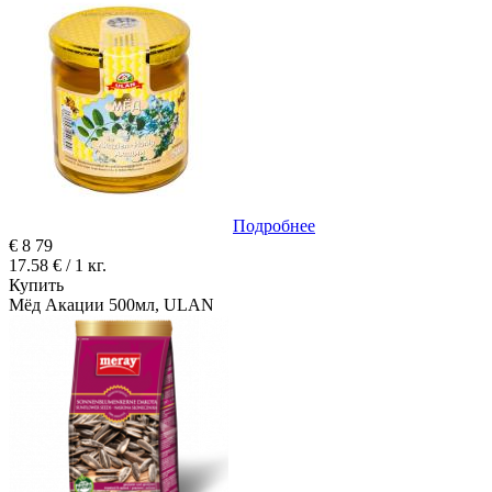
Подробнее
€
8
79
17.58 € / 1 кг.
Купить
Мёд Акации 500мл, ULAN