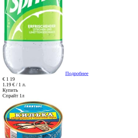
Подробнее
€
1
19
1.19 € / 1 л.
Купить
Спрайт 1л