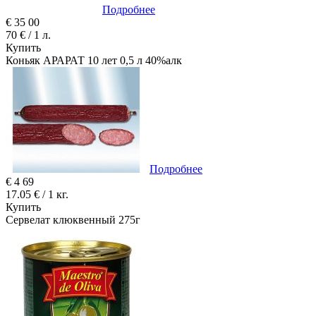
Подробнее
€
35
00
70 € / 1 л.
Купить
Коньяк АРАРАТ 10 лет 0,5 л 40%алк
Подробнее
€
4
69
17.05 € / 1 кг.
Купить
Сервелат клюквенный 275г