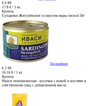
€
0
89
17.8 € / 1 кг.
Купить
Сухарики Жигулёвские со вкусом икры лосося 50г
Подробнее
€
2
99
16.16 € / 1 кг.
Купить
Иваси тихоокеанская - кусочки с кожей и костями в
собственном соку, с добавлением масла