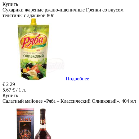
Купить
Сухарики жареные ржано-пшеничные Гренки со вкусом
телятины с аджикой 80г
Подробнее
€
2
29
5.67 € / 1 л.
Купить
Салатный майонез «Ряба – Классический Оливковый», 404 мл