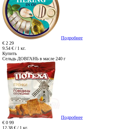
Подробнее
€
2
29
9.54 € / 1 кг.
Купить
Сельдь ДОВГАНЬ в масле 240 г
Подробнее
€
0
99
12.38 € / 1 кг.