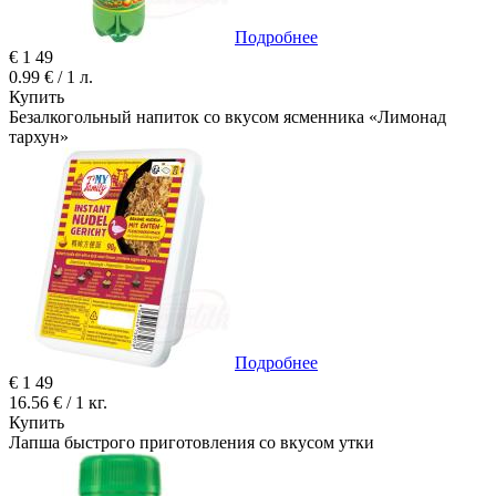
Подробнее
€
1
49
0.99 € / 1 л.
Купить
Безалкогольный напиток со вкусом ясменника «Лимонад
тархун»
Подробнее
€
1
49
16.56 € / 1 кг.
Купить
Лапша быстрого приготовления со вкусом утки