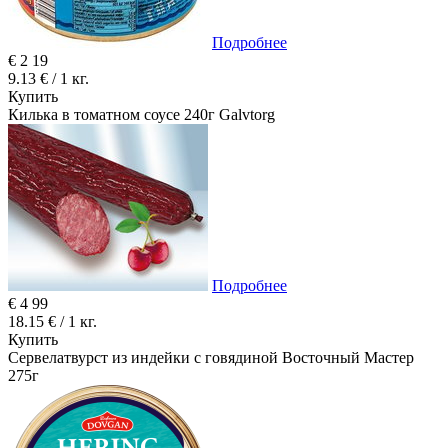
Подробнее
€
2
19
9.13 € / 1 кг.
Купить
Килька в томатном соусе 240г Galvtorg
Подробнее
€
4
99
18.15 € / 1 кг.
Купить
Сервелатвурст из индейки с говядиной Восточный Мастер
275г