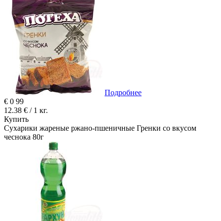
Подробнее
€
0
99
12.38 € / 1 кг.
Купить
Сухарики жареные ржано-пшеничные Гренки со вкусом
чеснока 80г