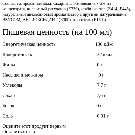
Состав: газированная вода, сахар, апельсиновый сок 6% из
концентрата, кислотный регулятор (E330), стабилизатор (E414, E445),
натуральный апельсиновый ароматизатор с другими натуральными
ВКУСОМ, АНТИОКСИДАНТ (E300), краситель (E160a).
Пищевая ценность (на 100 мл)
Энергетическая ценность 136 кДж
Калорийность 32 ккал
Жиры 0 г
Насыщенные жиры 0 г
Углеводы 7,7 г
Сахар 7,6 г
Белок 0 г
Соль 0,01 г
Оцените этот продукт первым
Оставить отзыв