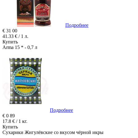
Подробнее
€
31
00
41.33 € / 1 л.
Купить
Arma 15 * - 0,7 л
Подробнее
€
0
89
17.8 € / 1 кг.
Купить
Сухарики Жигулёвские со вкусом чёрной икры