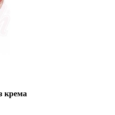
з крема