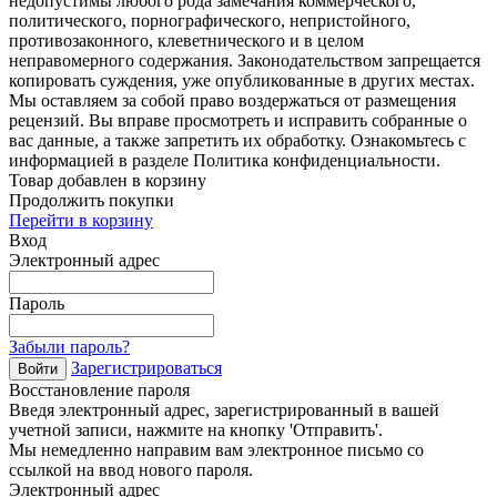
недопустимы любого рода замечания коммерческого,
политического, порнографического, непристойного,
противозаконного, клеветнического и в целом
неправомерного содержания. Законодательством запрещается
копировать суждения, уже опубликованные в других местах.
Мы оставляем за собой право воздержаться от размещения
рецензий. Вы вправе просмотреть и исправить собранные о
вас данные, а также запретить их обработку. Ознакомьтесь с
информацией в разделе Политика конфиденциальности.
Товар добавлен в корзину
Продолжить покупки
Перейти в корзину
Вход
Электронный адрес
Пароль
Забыли пароль?
Зарегистрироваться
Войти
Восстановление пароля
Введя электронный адрес, зарегистрированный в вашей
учетной записи, нажмите на кнопку 'Отправить'.
Мы немедленно направим вам электронное письмо со
ссылкой на ввод нового пароля.
Электронный адрес