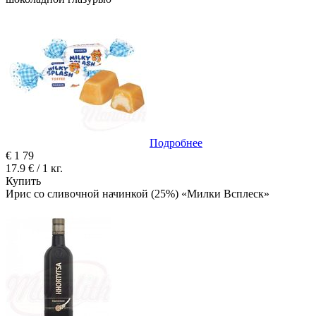
Подробнее
€
1
79
17.9 € / 1 кг.
Купить
Ирис со сливочной начинкой (25%) «Милки Всплеск»