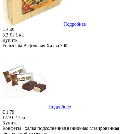
Подробнее
€
2
49
8.3 € / 1 кг.
Купить
Franzeluta Вафельная Халва 300г
Подробнее
€
1
79
17.9 € / 1 кг.
Купить
Конфеты - халва подсолнечная ванильная глазированная
шоколадной глазурью