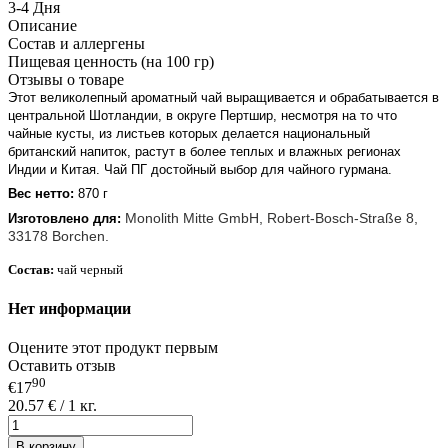
3-4 Дня
Описание
Состав и аллергены
Пищевая ценность (на 100 гр)
Отзывы о товаре
Этот великолепный ароматный чай выращивается и обрабатывается в
центральной Шотландии, в округе Пертшир, несмотря на то что
чайные кусты, из листьев которых делается национальный
британский напиток, растут в более теплых и влажных регионах
Индии и Китая. Чай ПГ достойный выбор для чайного гурмана.
Вес нетто:
870 г
Monolith Mitte GmbH, Robert-Bosch-Straße 8,
Изготовлено для:
33178 Borchen.
Состав:
чай черный
Нет информации
Оцените этот продукт первым
Оставить отзыв
90
€17
20.57 € / 1 кг.
В корзину