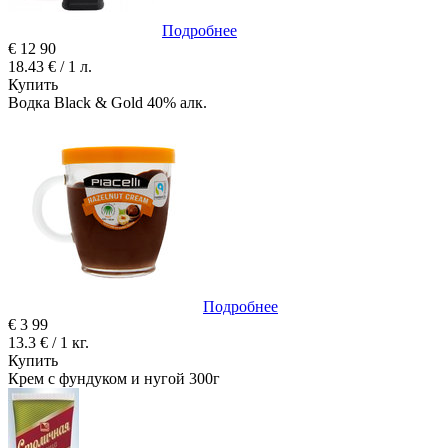
Подробнее
€
12
90
18.43 € / 1 л.
Купить
Водка Black & Gold 40% алк.
Подробнее
€
3
99
13.3 € / 1 кг.
Купить
Крем с фундуком и нугой 300г