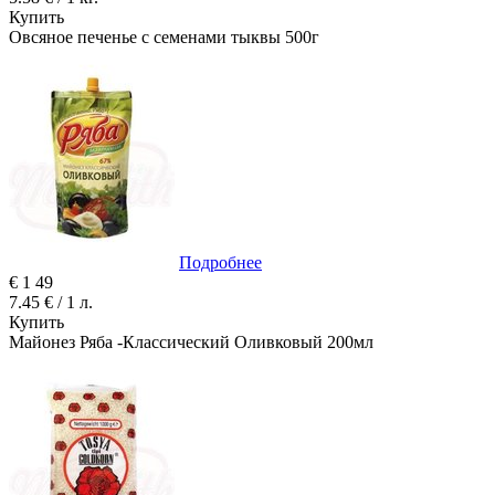
Купить
Овсяное печенье с семенами тыквы 500г
Подробнее
€
1
49
7.45 € / 1 л.
Купить
Майонез Ряба -Классический Оливковый 200мл