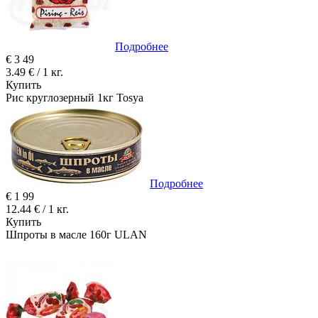
Подробнее
€
3
49
3.49 € / 1 кг.
Купить
Рис круглозерный 1кг Tosya
Подробнее
€
1
99
12.44 € / 1 кг.
Купить
Шпроты в масле 160г ULAN