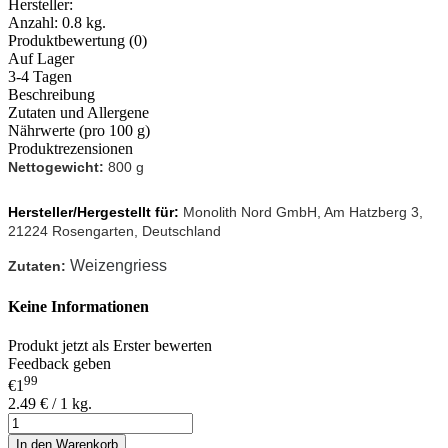
Hersteller:
Anzahl:
0.8 kg.
Produktbewertung (0)
Auf Lager
3-4 Tagen
Beschreibung
Zutaten und Allergene
Nährwerte (pro 100 g)
Produktrezensionen
Nettogewicht:
800 g
Hersteller/Hergestellt für:
Monolith Nord GmbH, Am Hatzberg 3,
21224 Rosengarten, Deutschland
Weizengriess
Zutaten
:
Keine Informationen
Produkt jetzt als Erster bewerten
Feedback geben
99
€1
2.49 € / 1 kg.
In den Warenkorb