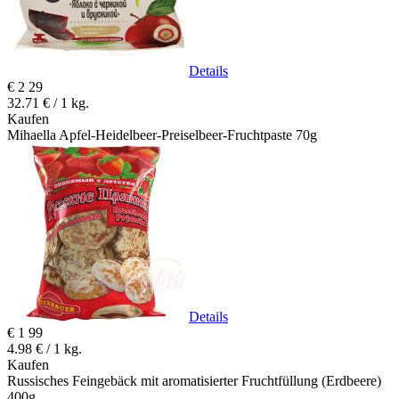
Details
€
2
29
32.71 € / 1 kg.
Kaufen
Mihaella Apfel-Heidelbeer-Preiselbeer-Fruchtpaste 70g
Details
€
1
99
4.98 € / 1 kg.
Kaufen
Russisches Feingebäck mit aromatisierter Fruchtfüllung (Erdbeere)
400g