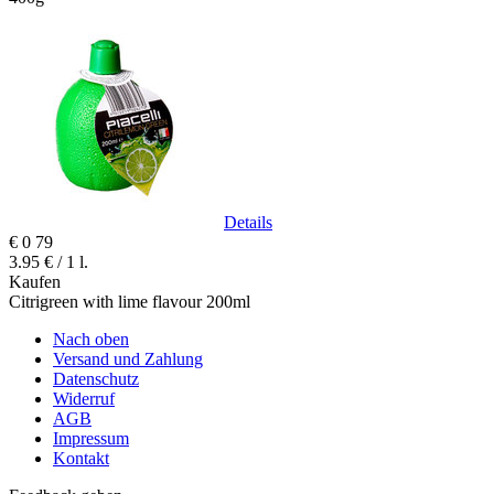
Details
€
0
79
3.95 € / 1 l.
Kaufen
Citrigreen with lime flavour 200ml
Nach oben
Versand und Zahlung
Datenschutz
Widerruf
AGB
Impressum
Kontakt