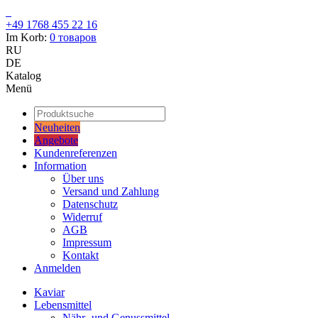
+49 1768 455 22 16
Im Korb:
0
товаров
RU
DE
Katalog
Menü
Neuheiten
Angebote
Kundenreferenzen
Information
Über uns
Versand und Zahlung
Datenschutz
Widerruf
AGB
Impressum
Kontakt
Anmelden
Kaviar
Lebensmittel
Nähr- und Genussmittel