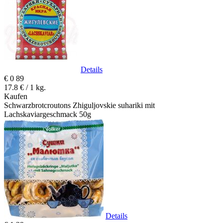
Details
€
0
89
17.8 € / 1 kg.
Kaufen
Schwarzbrotcroutons Zhiguljovskie suhariki mit
Lachskaviargeschmack 50g
Details