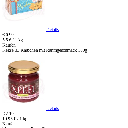
Details
€
0
99
5.5 € / 1 kg.
Kaufen
Kekse 33 Kälbchen mit Rahmgeschmack 180g
Details
€
2
19
10.95 € / 1 kg.
Kaufen