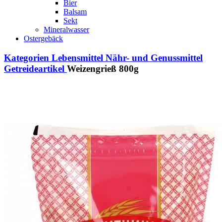
Bier
Balsam
Sekt
Mineralwasser
Ostergebäck
Kategorien
Lebensmittel
Nähr- und Genussmittel
Getreideartikel
Weizengrieß 800g