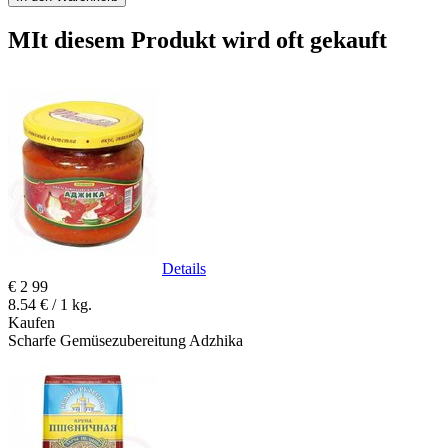
MIt diesem Produkt wird oft gekauft
Details
€
2
99
8.54 € / 1 kg.
Kaufen
Scharfe Gemüsezubereitung Adzhika