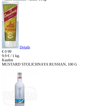
Details
€
0
99
9.9 € / 1 kg.
Kaufen
MUSTARD STOLICHNAYA RUSSIAN, 100 G