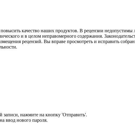
м повысить качество наших продуктов. В рецензии недопустимы 
нического и в целом неправомерного содержания. Законодательс
азмещения рецензий. Вы вправе просмотреть и исправить собранн
льности.
 записи, нажмите на кнопку 'Отправить'.
а ввод нового пароля.