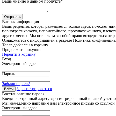
Ваше мнение о данном продукте
*
Отправить
Важная информация
Ваша рецензия, которая размещается только здесь, поможет на
порнографического, непристойного, противозаконного, клевет
других местах. Мы оставляем за собой право воздержаться от р
Ознакомьтесь с информацией в разделе Политика конфиденциа
Товар добавлен в корзину
Продолжить покупки
Перейти в корзину
Вход
Электронный адрес
Пароль
Забыли пароль?
Зарегистрироваться
Войти
Восстановление пароля
Введя электронный адрес, зарегистрированный в вашей учетной
Мы немедленно направим вам электронное письмо со ссылкой н
Электронный адрес