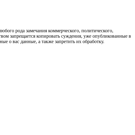
любого рода замечания коммерческого, политического,
твом запрещается копировать суждения, уже опубликованные в
ые о вас данные, а также запретить их обработку.