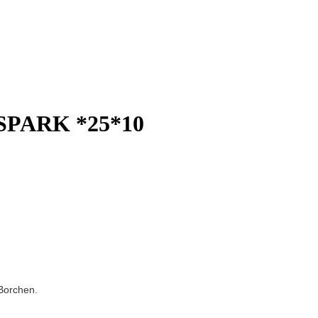
 SPARK *25*10
Borchen.