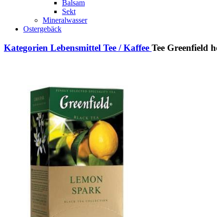
Balsam
Sekt
Mineralwasser
Ostergebäck
Kategorien
Lebensmittel
Tee / Kaffee
Tee Greenfiel