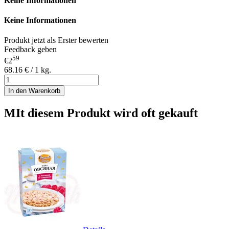
Keine Informationen
Keine Informationen
Produkt jetzt als Erster bewerten
Feedback geben
59
€2
68.16 € / 1 kg.
In den Warenkorb
MIt diesem Produkt wird oft gekauft