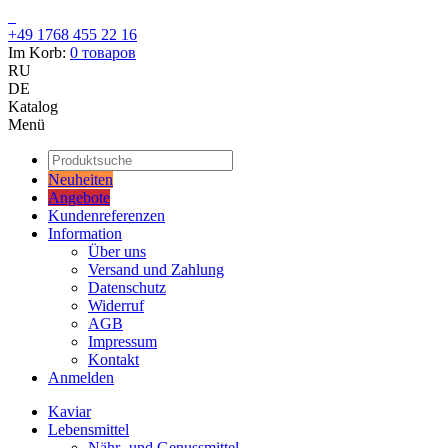
+49 1768 455 22 16
Im Korb:
0
товаров
RU
DE
Katalog
Menü
Neuheiten
Angebote
Kundenreferenzen
Information
Über uns
Versand und Zahlung
Datenschutz
Widerruf
AGB
Impressum
Kontakt
Anmelden
Kaviar
Lebensmittel
Nähr- und Genussmittel