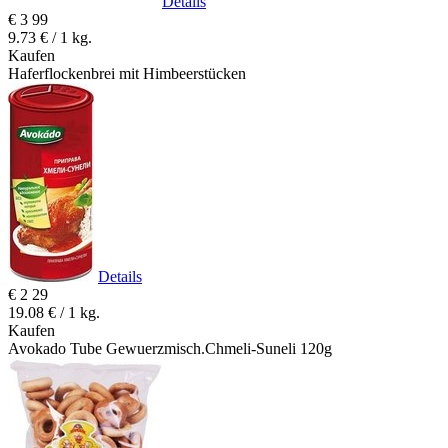
Details
€
3
99
9.73 € / 1 kg.
Kaufen
Haferflockenbrei mit Himbeerstücken
Details
€
2
29
19.08 € / 1 kg.
Kaufen
Avokado Tube Gewuerzmisch.Chmeli-Suneli 120g