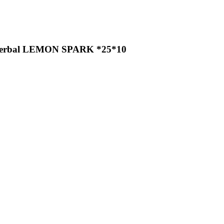
d herbal LEMON SPARK *25*10