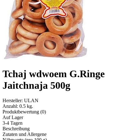
Tchaj wdwoem G.Ringe
Jaitchnaja 500g
Hersteller:
ULAN
Anzahl:
0.5 kg.
Produktbewertung (0)
Auf Lager
3-4 Tagen
Beschreibung
Zutaten und Allergene
Nährwerte (pro 100 g)