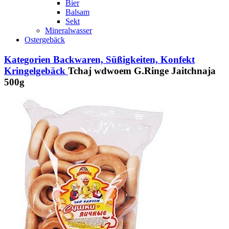
Bier
Balsam
Sekt
Mineralwasser
Ostergebäck
Kategorien
Backwaren, Süßigkeiten, Konfekt
Kringelgebäck
Tchaj wdwoem G.Ringe Jaitchnaja
500g