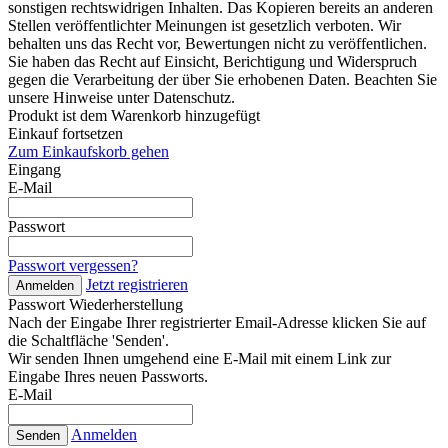
sonstigen rechtswidrigen Inhalten. Das Kopieren bereits an anderen
Stellen veröffentlichter Meinungen ist gesetzlich verboten. Wir
behalten uns das Recht vor, Bewertungen nicht zu veröffentlichen.
Sie haben das Recht auf Einsicht, Berichtigung und Widerspruch
gegen die Verarbeitung der über Sie erhobenen Daten. Beachten Sie
unsere Hinweise unter Datenschutz.
Produkt ist dem Warenkorb hinzugefügt
Einkauf fortsetzen
Zum Einkaufskorb gehen
Eingang
E-Mail
Passwort
Passwort vergessen?
Jetzt registrieren
Anmelden
Passwort Wiederherstellung
Nach der Eingabe Ihrer registrierter Email-Adresse klicken Sie auf
die Schaltfläche 'Senden'.
Wir senden Ihnen umgehend eine E-Mail mit einem Link zur
Eingabe Ihres neuen Passworts.
E-Mail
Anmelden
Senden