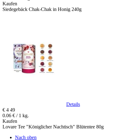
Kaufen
Siedegebäck Chak-Chak in Honig 240g
Details
€
4
49
0.06 € / 1 kg.
Kaufen
Lovare Tee "Königlicher Nachtisch" Blütentee 80g
Nach oben