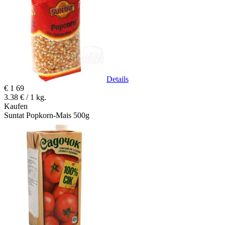
Details
€
1
69
3.38 € / 1 kg.
Kaufen
Suntat Popkorn-Mais 500g