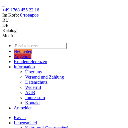
+49 1768 455 22 16
Im Korb:
0
товаров
RU
DE
Katalog
Menü
Neuheiten
Angebote
Kundenreferenzen
Information
Über uns
Versand und Zahlung
Datenschutz
Widerruf
AGB
Impressum
Kontakt
Anmelden
Kaviar
Lebensmittel
Nähr- und Genussmittel