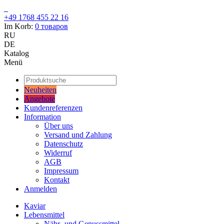
+49 1768 455 22 16
Im Korb:
0
товаров
RU
DE
Katalog
Menü
Neuheiten
Angebote
Kundenreferenzen
Information
Über uns
Versand und Zahlung
Datenschutz
Widerruf
AGB
Impressum
Kontakt
Anmelden
Kaviar
Lebensmittel
Nähr- und Genussmittel