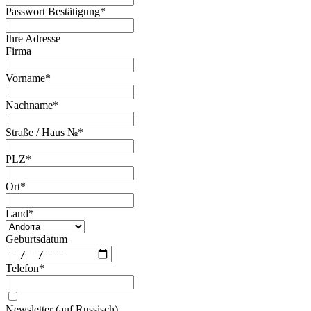
Passwort Bestätigung
*
Ihre Adresse
Firma
Vorname
*
Nachname
*
Straße / Haus №
*
PLZ
*
Ort
*
Land
*
Geburtsdatum
Telefon
*
Newsletter (auf Russisch)