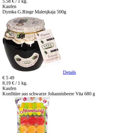
5.58 € / 1 kg.
Kaufen
Dymka G.Ringe Malenjkaja 500g
Details
€
5
49
8.19 € / 1 kg.
Kaufen
Konfitüre aus schwarze Johannisbeere Vita 680 g