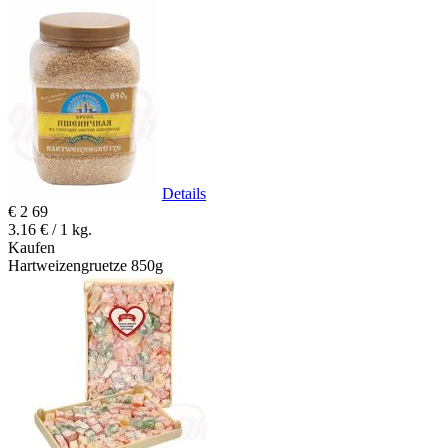
Details
€
2
69
3.16 € / 1 kg.
Kaufen
Hartweizengruetze 850g