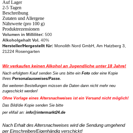
Auf Lager
2-5 Tagen
Beschreibung
Zutaten und Allergene
Nährwerte (pro 100 g)
Produktrezensionen
Volumen in Milliliter:
500
Alkoholgehalt Vol.
40%
Hersteller/Hergestellt für:
Monolith Nord GmbH, Am Hatzberg 3,
21224 Rosengarten
Wir verkaufen keinen Alkohol an Jugendliche unter 18 Jahre!
Nach erfolgtem Kauf senden Sie uns bitte ein
Foto
oder eine Kopie
Ihres
Personalausweises/Passe.
Bei weiteren Bestellungen müssen die Daten dann
nicht mehr neu
zugeschickt werden!
Ohne Vorlage eines Altersnachweises ist ein Versand
nicht möglich!
Das Bild/die Kopie senden Sie bitte
per eMail an:
info@intermarkt24.de
Nach Erhalt des Altersnachweises wird die Sendung umgehend
per Einschreiben/Eigenhändig verschickt!