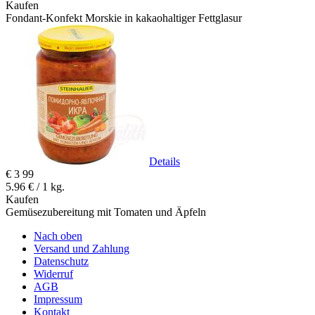
Kaufen
Fondant-Konfekt Morskie in kakaohaltiger Fettglasur
Details
€
3
99
5.96 € / 1 kg.
Kaufen
Gemüsezubereitung mit Tomaten und Äpfeln
Nach oben
Versand und Zahlung
Datenschutz
Widerruf
AGB
Impressum
Kontakt