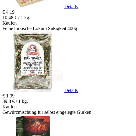
Details
€
4
19
10.48 € / 1 kg.
Kaufen
Feine türkische Lokum Süßigkeit 400g
Details
€
1
99
39.8 € / 1 kg.
Kaufen
Gewürzmischung für selbst eingelegte Gurken