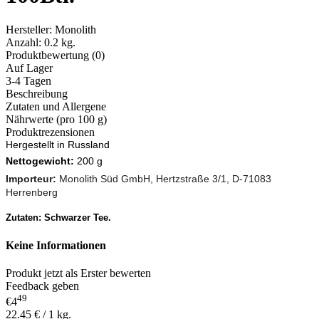
Hersteller:
Monolith
Anzahl:
0.2 kg.
Produktbewertung (0)
Auf Lager
3-4 Tagen
Beschreibung
Zutaten und Allergene
Nährwerte (pro 100 g)
Produktrezensionen
Hergestellt in Russland
Nettogewicht:
200 g
Importeur:
Monolith Süd GmbH, Hertzstraße 3/1, D-71083
Herrenberg
Zutaten: Schwarzer Tee.
Keine Informationen
Produkt jetzt als Erster bewerten
Feedback geben
49
€4
22.45 € / 1 kg.