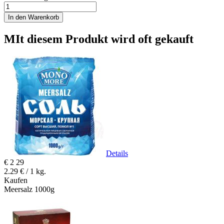
In den Warenkorb
MIt diesem Produkt wird oft gekauft
Details
€
2
29
2.29 € / 1 kg.
Kaufen
Meersalz 1000g