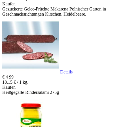
Kaufen
Gezuckerte Gelee-Früchte Makarena Polnischer Garten in
Geschmacksrichtungen Kirschen, Heidelbeere,
Details
€
4
99
18.15 € / 1 kg.
Kaufen
Heißgegarte Rindersalami 275g