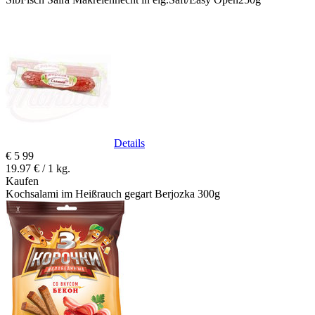
Details
€
5
99
19.97 € / 1 kg.
Kaufen
Kochsalami im Heißrauch gegart Berjozka 300g