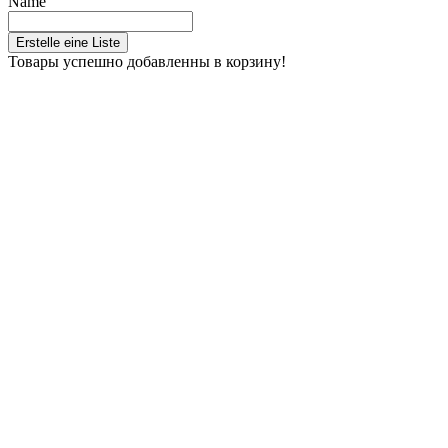
Name
Erstelle eine Liste
Товары успешно добавленны в корзину!