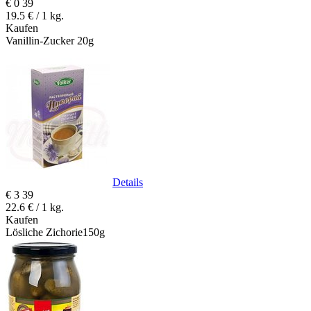
€
0
39
19.5 € / 1 kg.
Kaufen
Vanillin-Zucker 20g
Details
€
3
39
22.6 € / 1 kg.
Kaufen
Lösliche Zichorie150g