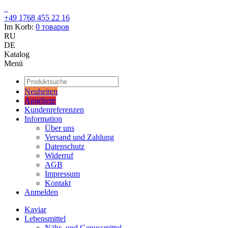
+49 1768 455 22 16
Im Korb:
0
товаров
RU
DE
Katalog
Menü
Neuheiten
Angebote
Kundenreferenzen
Information
Über uns
Versand und Zahlung
Datenschutz
Widerruf
AGB
Impressum
Kontakt
Anmelden
Kaviar
Lebensmittel
Nähr- und Genussmittel