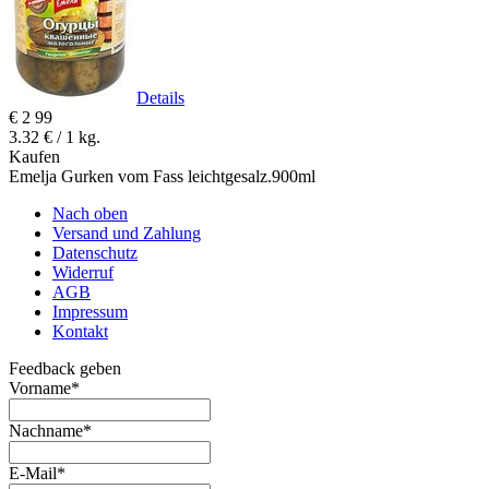
Details
€
2
99
3.32 € / 1 kg.
Kaufen
Emelja Gurken vom Fass leichtgesalz.900ml
Nach oben
Versand und Zahlung
Datenschutz
Widerruf
AGB
Impressum
Kontakt
Feedback geben
Vorname
*
Nachname
*
E-Mail
*