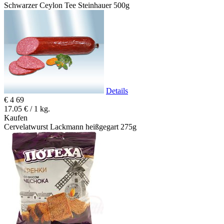
Schwarzer Ceylon Tee Steinhauer 500g
Details
€
4
69
17.05 € / 1 kg.
Kaufen
Cervelatwurst Lackmann heißgegart 275g