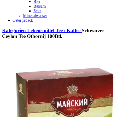
Bier
Balsam
Sekt
Mineralwasser
Ostergebäck
Kategorien
Lebensmittel
Tee / Kaffee
Schwarzer
Ceylon Tee Otbornij 100Btl.