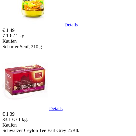
Details
€
1
49
7.1 € / 1 kg.
Kaufen
Scharfer Senf, 210 g
Details
€
1
39
33.1 € / 1 kg.
Kaufen
Schwarzer Ceylon Tee Earl Grey 25Btl.