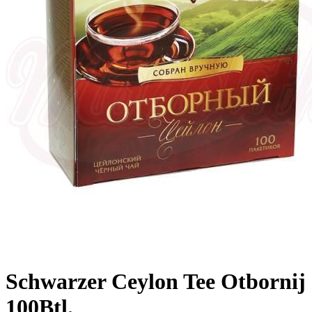
Schwarzer Ceylon Tee Otbornij
100Btl.