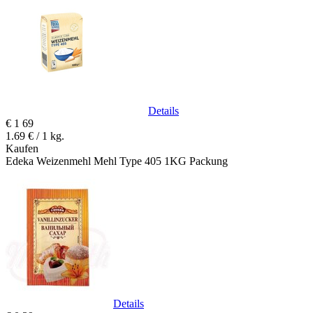
Details
€
1
69
1.69 € / 1 kg.
Kaufen
Edeka Weizenmehl Mehl Type 405 1KG Packung
Details