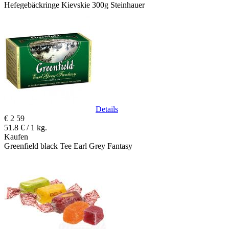
Hefegebäckringe Kievskie 300g Steinhauer
Details
€
2
59
51.8 € / 1 kg.
Kaufen
Greenfield black Tee Earl Grey Fantasy