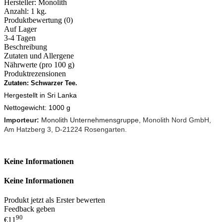
Hersteller:
Monolith
Anzahl:
1 kg.
Produktbewertung (0)
Auf Lager
3-4 Tagen
Beschreibung
Zutaten und Allergene
Nährwerte (pro 100 g)
Produktrezensionen
Zutaten: Schwarzer Tee.
Hergestellt in Sri Lanka
Nettogewicht: 1000 g
Importeur:
Monolith Unternehmensgruppe,
Monolith Nord GmbH,
Am Hatzberg 3, D-21224 Rosengarten.
Keine Informationen
Keine Informationen
Produkt jetzt als Erster bewerten
Feedback geben
90
€11