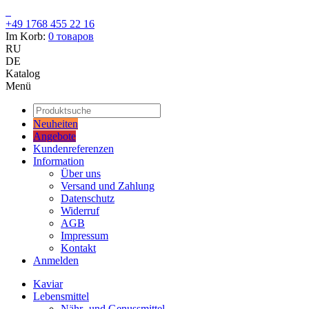
+49 1768 455 22 16
Im Korb:
0
товаров
RU
DE
Katalog
Menü
Neuheiten
Angebote
Kundenreferenzen
Information
Über uns
Versand und Zahlung
Datenschutz
Widerruf
AGB
Impressum
Kontakt
Anmelden
Kaviar
Lebensmittel
Nähr- und Genussmittel