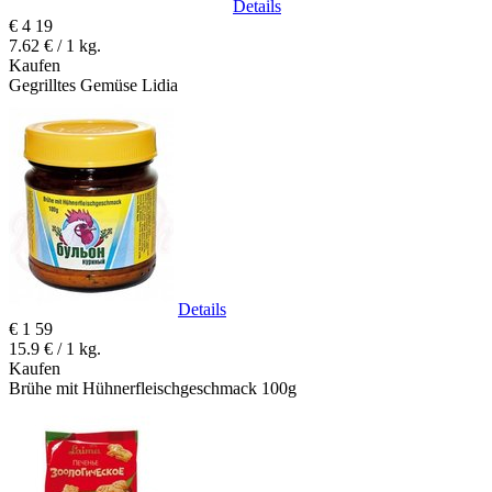
Details
€
4
19
7.62 € / 1 kg.
Kaufen
Gegrilltes Gemüse Lidia
Details
€
1
59
15.9 € / 1 kg.
Kaufen
Brühe mit Hühnerfleischgeschmack 100g