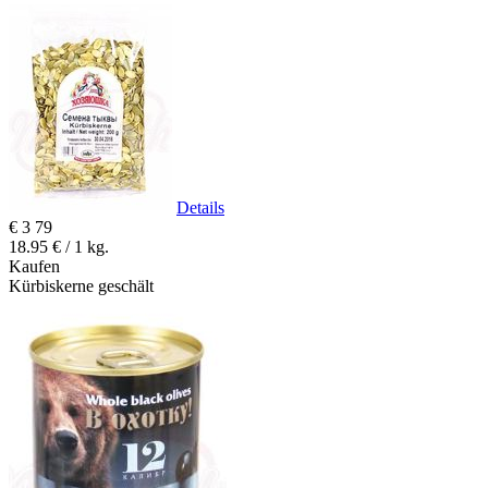
Details
€
3
79
18.95 € / 1 kg.
Kaufen
Kürbiskerne geschält