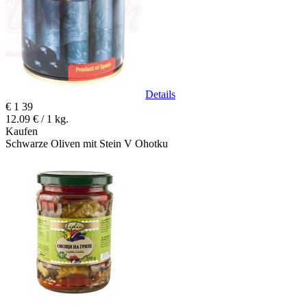
Details
€
1
39
12.09 € / 1 kg.
Kaufen
Schwarze Oliven mit Stein V Ohotku