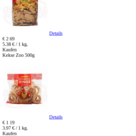
Details
€
2
69
5.38 € / 1 kg.
Kaufen
Kekse Zoo 500g
Details
€
1
19
3.97 € / 1 kg.
Kaufen