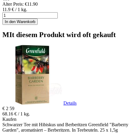
Alter Preis:
€11.90
11.9 € / 1 kg.
In den Warenkorb
MIt diesem Produkt wird oft gekauft
Details
€
2
59
68.16 € / 1 kg.
Kaufen
Schwarzer Tee mit Hibiskus und Berberitzen Greenfield "Barberry
Garden", aromatisiert – Berberitzen. In Teebeuteln. 25 x 1,5g