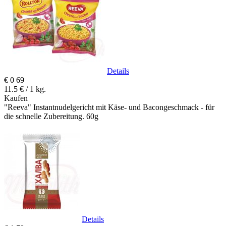
Details
€
0
69
11.5 € / 1 kg.
Kaufen
"Reeva" Instantnudelgericht mit Käse- und Bacongeschmack - für
die schnelle Zubereitung. 60g
Details