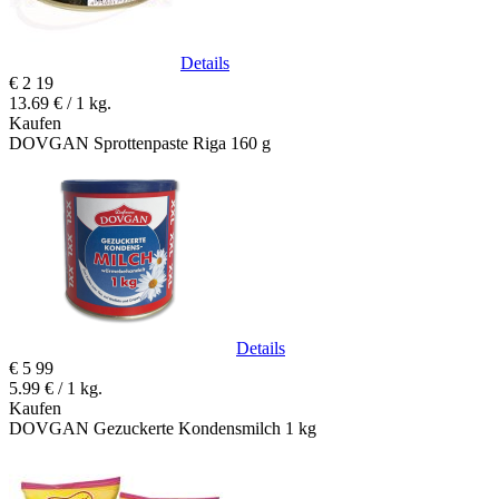
Details
€
2
19
13.69 € / 1 kg.
Kaufen
DOVGAN Sprottenpaste Riga 160 g
Details
€
5
99
5.99 € / 1 kg.
Kaufen
DOVGAN Gezuckerte Kondensmilch 1 kg