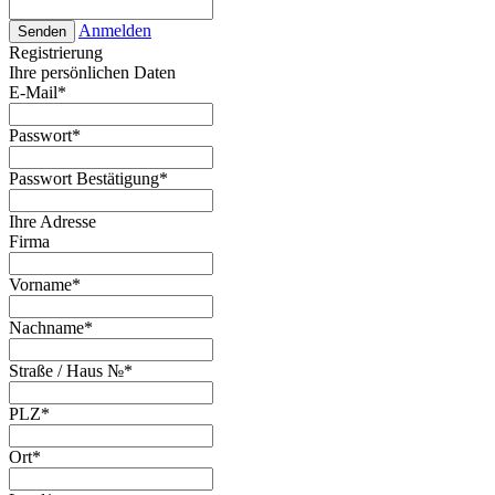
Anmelden
Senden
Registrierung
Ihre persönlichen Daten
E-Mail
*
Passwort
*
Passwort Bestätigung
*
Ihre Adresse
Firma
Vorname
*
Nachname
*
Straße / Haus №
*
PLZ
*
Ort
*