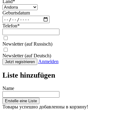
Land
*
Geburtsdatum
Telefon
*
Newsletter (auf Russisch)
Newsletter (auf Deutsch)
Anmelden
Jetzt registrieren
Liste hinzufügen
Name
Erstelle eine Liste
Товары успешно добавленны в корзину!