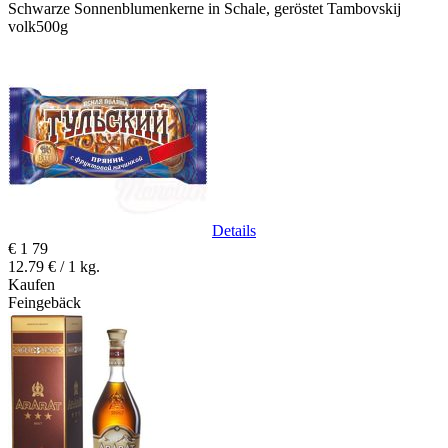
Schwarze Sonnenblumenkerne in Schale, geröstet Tambovskij
volk500g
Details
€
1
79
12.79 € / 1 kg.
Kaufen
Feingebäck