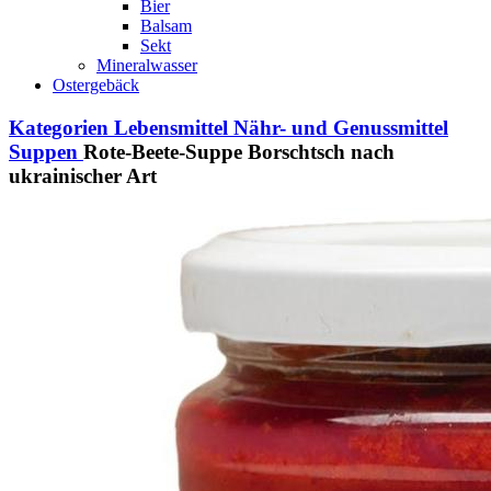
Bier
Balsam
Sekt
Mineralwasser
Ostergebäck
Kategorien
Lebensmittel
Nähr- und Genussmittel
Suppen
Rote-Beete-Suppe Borschtsch nach
ukrainischer Art