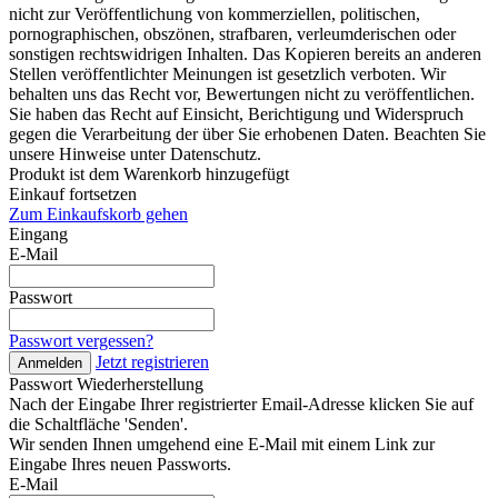
nicht zur Veröffentlichung von kommerziellen, politischen,
pornographischen, obszönen, strafbaren, verleumderischen oder
sonstigen rechtswidrigen Inhalten. Das Kopieren bereits an anderen
Stellen veröffentlichter Meinungen ist gesetzlich verboten. Wir
behalten uns das Recht vor, Bewertungen nicht zu veröffentlichen.
Sie haben das Recht auf Einsicht, Berichtigung und Widerspruch
gegen die Verarbeitung der über Sie erhobenen Daten. Beachten Sie
unsere Hinweise unter Datenschutz.
Produkt ist dem Warenkorb hinzugefügt
Einkauf fortsetzen
Zum Einkaufskorb gehen
Eingang
E-Mail
Passwort
Passwort vergessen?
Jetzt registrieren
Anmelden
Passwort Wiederherstellung
Nach der Eingabe Ihrer registrierter Email-Adresse klicken Sie auf
die Schaltfläche 'Senden'.
Wir senden Ihnen umgehend eine E-Mail mit einem Link zur
Eingabe Ihres neuen Passworts.
E-Mail