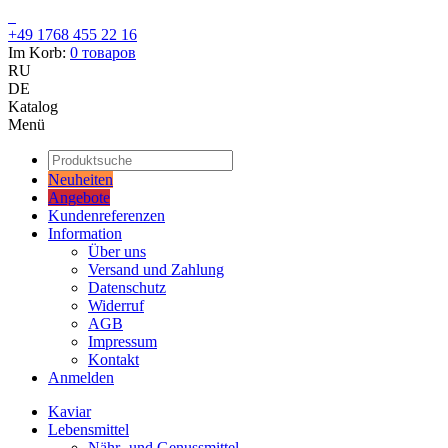
+49 1768 455 22 16
Im Korb:
0
товаров
RU
DE
Katalog
Menü
Neuheiten
Angebote
Kundenreferenzen
Information
Über uns
Versand und Zahlung
Datenschutz
Widerruf
AGB
Impressum
Kontakt
Anmelden
Kaviar
Lebensmittel
Nähr- und Genussmittel