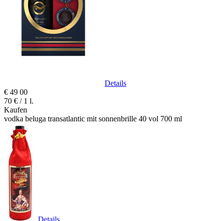
Details
€
49
00
70 € / 1 l.
Kaufen
vodka beluga transatlantic mit sonnenbrille 40 vol 700 ml
Details