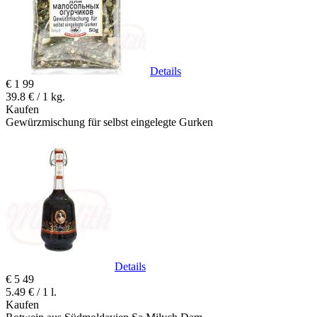
Details
€
1
99
39.8 € / 1 kg.
Kaufen
Gewürzmischung für selbst eingelegte Gurken
Details
€
5
49
5.49 € / 1 l.
Kaufen