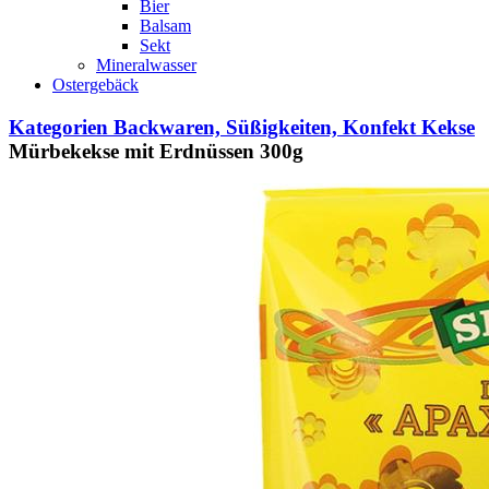
Bier
Balsam
Sekt
Mineralwasser
Ostergebäck
Kategorien
Backwaren, Süßigkeiten, Konfekt
Kekse
Mürbekekse mit Erdnüssen 300g