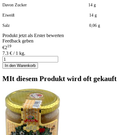
Davon Zucker 14 g
Eiweiß 14 g
Salz 0,06 g
Produkt jetzt als Erster bewerten
Feedback geben
19
€2
7.3 € / 1 kg.
In den Warenkorb
MIt diesem Produkt wird oft gekauft