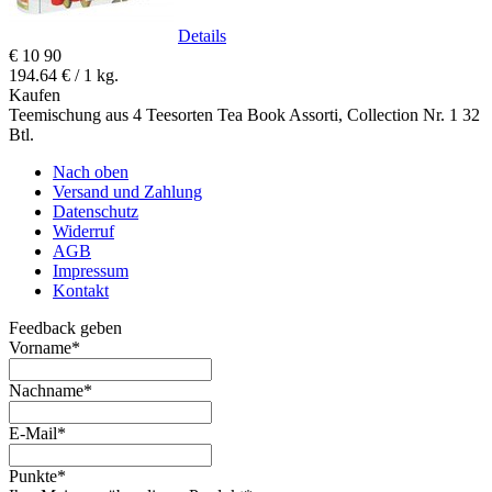
Details
€
10
90
194.64 € / 1 kg.
Kaufen
Teemischung aus 4 Teesorten Tea Book Assorti, Collection Nr. 1 32
Btl.
Nach oben
Versand und Zahlung
Datenschutz
Widerruf
AGB
Impressum
Kontakt
Feedback geben
Vorname
*
Nachname
*
E-Mail
*
Punkte
*