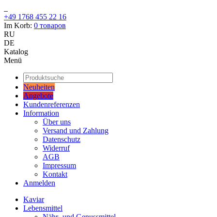
+49 1768 455 22 16
Im Korb:
0
товаров
RU
DE
Katalog
Menü
Neuheiten
Angebote
Kundenreferenzen
Information
Über uns
Versand und Zahlung
Datenschutz
Widerruf
AGB
Impressum
Kontakt
Anmelden
Kaviar
Lebensmittel
Nähr- und Genussmittel