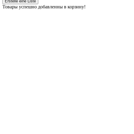
Erstelle eine Liste
Товары успешно добавленны в корзину!