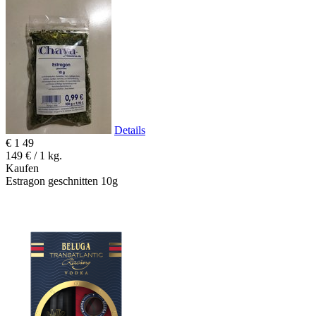
Details
€
1
49
149 € / 1 kg.
Kaufen
Estragon geschnitten 10g