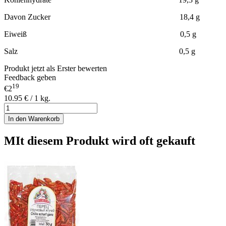
Davon Zucker 18,4 g
Eiweiß 0,5 g
Salz 0,5 g
Produkt jetzt als Erster bewerten
Feedback geben
19
€2
10.95 € / 1 kg.
In den Warenkorb
MIt diesem Produkt wird oft gekauft