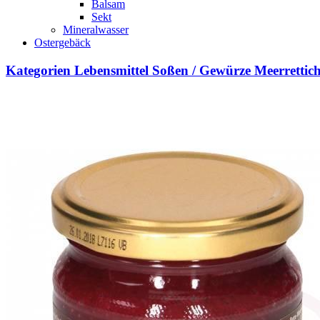
Balsam
Sekt
Mineralwasser
Ostergebäck
Kategorien
Lebensmittel
Soßen / Gewürze
Meerrettic