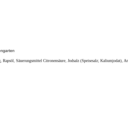
engarten
 Rapsöl, Säuerungsmittel Citronensäure, Jodsalz (Speisesalz; Kaliumjodat), An