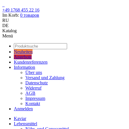
+49 1768 455 22 16
Im Korb:
0
товаров
RU
DE
Katalog
Menü
Neuheiten
Angebote
Kundenreferenzen
Information
Über uns
Versand und Zahlung
Datenschutz
Widerruf
AGB
Impressum
Kontakt
Anmelden
Kaviar
Lebensmittel
Nähr- und Genussmittel