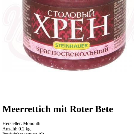
Meerrettich mit Roter Bete
Hersteller:
Monolith
Anzahl:
0.2 kg.