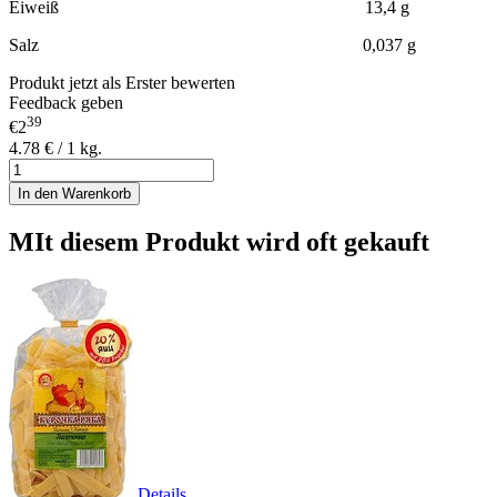
Eiweiß 13,4 g
Salz 0,037 g
Produkt jetzt als Erster bewerten
Feedback geben
39
€2
4.78 € / 1 kg.
In den Warenkorb
MIt diesem Produkt wird oft gekauft
Details