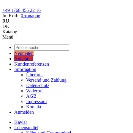
+49 1768 455 22 16
Im Korb:
0
товаров
RU
DE
Katalog
Menü
Neuheiten
Angebote
Kundenreferenzen
Information
Über uns
Versand und Zahlung
Datenschutz
Widerruf
AGB
Impressum
Kontakt
Anmelden
Kaviar
Lebensmittel
Nähr- und Genussmittel