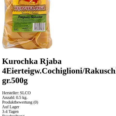
Kurochka Rjaba
4Eierteigw.Cochiglioni/Rakusch
gr.500g
Hersteller:
SLCO
Anzahl:
0.5 kg.
Produktbewertung (0)
Auf Lager
3-4 Tagen