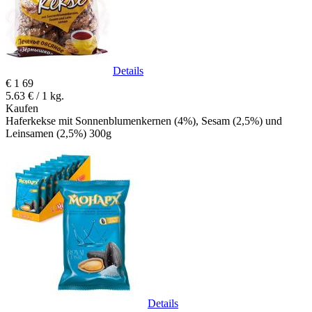
Details
€
1
69
5.63 € / 1 kg.
Kaufen
Haferkekse mit Sonnenblumenkernen (4%), Sesam (2,5%) und
Leinsamen (2,5%) 300g
Details