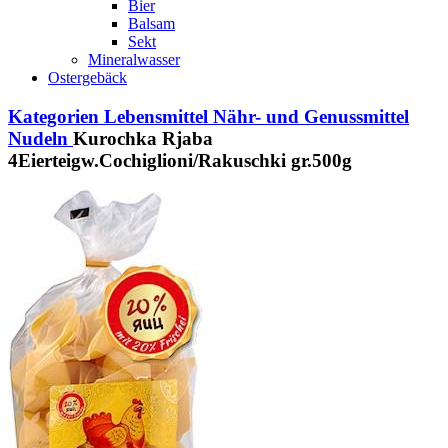
Bier
Balsam
Sekt
Mineralwasser
Ostergebäck
Kategorien
Lebensmittel
Nähr- und Genussmittel
Nudeln
Kurochka Rjaba
4Eierteigw.Cochiglioni/Rakuschki gr.500g