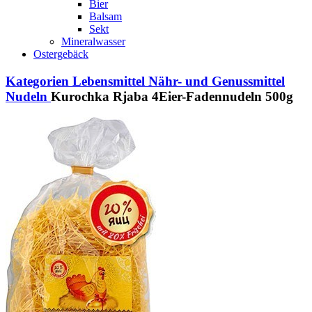
Bier
Balsam
Sekt
Mineralwasser
Ostergebäck
Kategorien
Lebensmittel
Nähr- und Genussmittel
Nudeln
Kurochka Rjaba 4Eier-Fadennudeln 500g