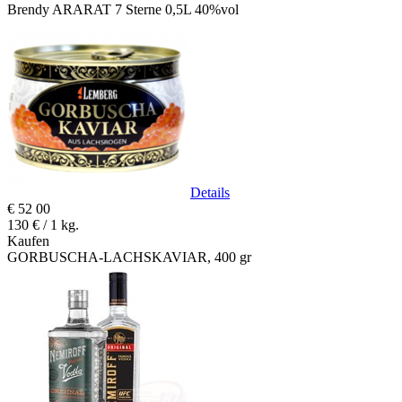
Brendy ARARAT 7 Sterne 0,5L 40%vol
Details
€
52
00
130 € / 1 kg.
Kaufen
GORBUSCHA-LACHSKAVIAR, 400 gr