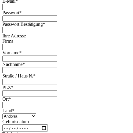
E-Mail
*
Passwort
*
Passwort Bestätigung
*
Ihre Adresse
Firma
Vorname
*
Nachname
*
Straße / Haus №
*
PLZ
*
Ort
*
Land
*
Geburtsdatum