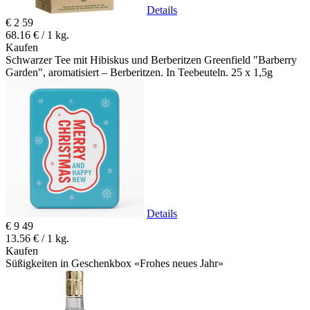
Details
€
2
59
68.16 € / 1 kg.
Kaufen
Schwarzer Tee mit Hibiskus und Berberitzen Greenfield "Barberry
Garden", aromatisiert – Berberitzen. In Teebeuteln. 25 x 1,5g
Details
€
9
49
13.56 € / 1 kg.
Kaufen
Süßigkeiten in Geschenkbox «Frohes neues Jahr»