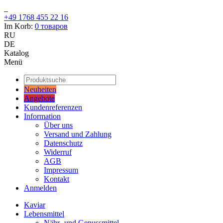
+49 1768 455 22 16
Im Korb:
0
товаров
RU
DE
Katalog
Menü
Neuheiten
Angebote
Kundenreferenzen
Information
Über uns
Versand und Zahlung
Datenschutz
Widerruf
AGB
Impressum
Kontakt
Anmelden
Kaviar
Lebensmittel
Nähr- und Genussmittel