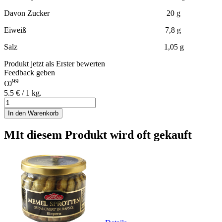
Davon Zucker 20 g
Eiweiß 7,8 g
Salz 1,05 g
Produkt jetzt als Erster bewerten
Feedback geben
99
€0
5.5 € / 1 kg.
In den Warenkorb
MIt diesem Produkt wird oft gekauft