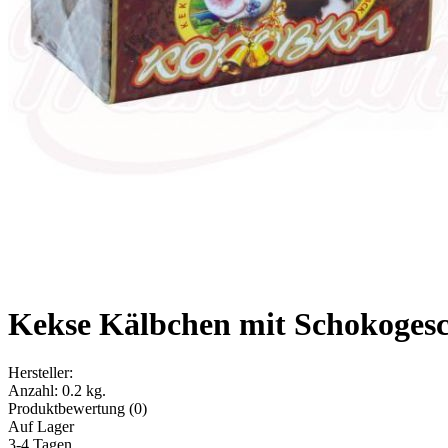
Kekse Kälbchen mit Schokoges
Hersteller:
Anzahl:
0.2 kg.
Produktbewertung (0)
Auf Lager
3-4 Tagen