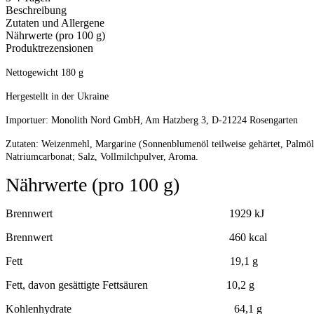
Beschreibung
Zutaten und Allergene
Nährwerte (pro 100 g)
Produktrezensionen
Nettogewicht 180 g
Hergestellt in der Ukraine
Importuer: Monolith Nord GmbH, Am Hatzberg 3, D-21224 Rosengarten
Zutaten: Weizenmehl, Margarine (Sonnenblumenöl teilweise gehärtet, Palmöl
Natriumcarbonat; Salz, Vollmilchpulver, Aroma.
Nährwerte (pro 100 g)
Brennwert 1929 kJ
Brennwert 460 kcal
Fett 19,1 g
Fett, davon gesättigte Fettsäuren 10,2 g
Kohlenhydrate 64,1 g