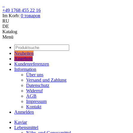
+49 1768 455 22 16
Im Korb:
0
товаров
RU
DE
Katalog
Menü
Neuheiten
Angebote
Kundenreferenzen
Information
Über uns
Versand und Zahlung
Datenschutz
Widerruf
AGB
Impressum
Kontakt
Anmelden
Kaviar
Lebensmittel
Nähr- und Genussmittel