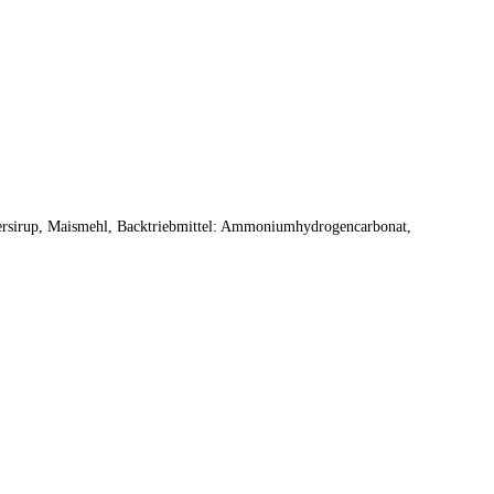
ckersirup, Maismehl, Backtriebmittel: Ammoniumhydrogencarbonat,