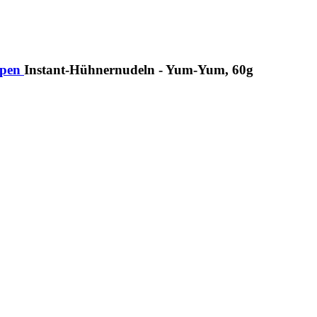
pen
Instant-Hühnernudeln - Yum-Yum, 60g