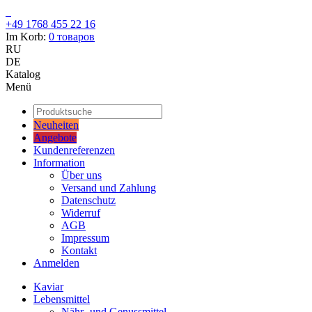
+49 1768 455 22 16
Im Korb:
0
товаров
RU
DE
Katalog
Menü
Neuheiten
Angebote
Kundenreferenzen
Information
Über uns
Versand und Zahlung
Datenschutz
Widerruf
AGB
Impressum
Kontakt
Anmelden
Kaviar
Lebensmittel
Nähr- und Genussmittel