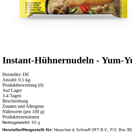
Instant-Hühnernudeln - Yum-Y
Hersteller:
DE
Anzahl:
0.1 kg.
Produktbewertung (0)
Auf Lager
3-4 Tagen
Beschreibung
Zutaten und Allergene
Nährwerte (pro 100 g)
Produktrezensionen
Nettogewicht:
60 g
Hersteller/Hergestellt für:
Heuschen & Schrouff OFT B.V., P.O. Box 302