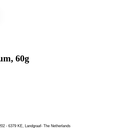
um, 60g
02 - 6379 KE, Landgraaf- The Netherlands