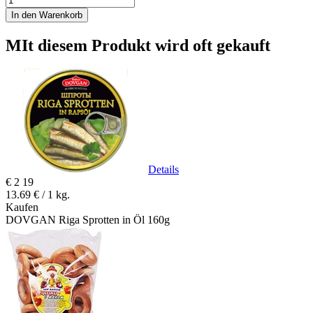
In den Warenkorb
MIt diesem Produkt wird oft gekauft
Details
€
2
19
13.69 € / 1 kg.
Kaufen
DOVGAN Riga Sprotten in Öl 160g