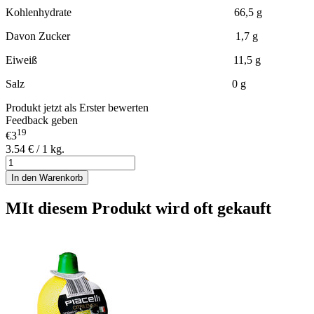
Kohlenhydrate 66,5 g
Davon Zucker 1,7 g
Eiweiß 11,5 g
Salz 0 g
Produkt jetzt als Erster bewerten
Feedback geben
19
€3
3.54 € / 1 kg.
In den Warenkorb
MIt diesem Produkt wird oft gekauft