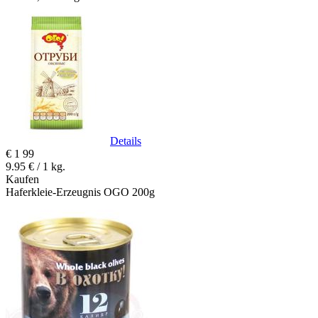
Details
€
1
99
9.95 € / 1 kg.
Kaufen
Haferkleie-Erzeugnis OGO 200g