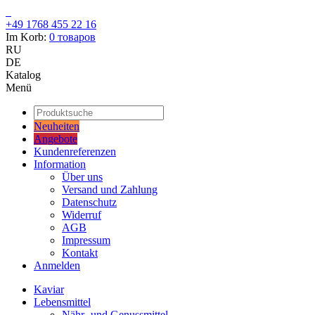
+49 1768 455 22 16
Im Korb:
0
товаров
RU
DE
Katalog
Menü
Neuheiten
Angebote
Kundenreferenzen
Information
Über uns
Versand und Zahlung
Datenschutz
Widerruf
AGB
Impressum
Kontakt
Anmelden
Kaviar
Lebensmittel
Nähr- und Genussmittel