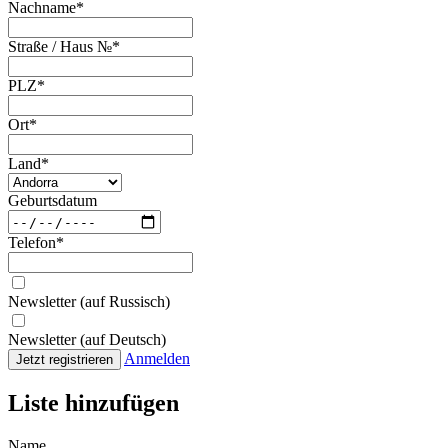
Nachname
*
Straße / Haus №
*
PLZ
*
Ort
*
Land
*
Geburtsdatum
Telefon
*
Newsletter (auf Russisch)
Newsletter (auf Deutsch)
Anmelden
Jetzt registrieren
Liste hinzufügen
Name