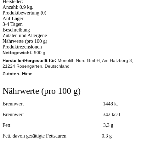
Hersteller:
Anzahl:
0.9 kg.
Produktbewertung (0)
Auf Lager
3-4 Tagen
Beschreibung
Zutaten und Allergene
Nährwerte (pro 100 g)
Produktrezensionen
Nettogewicht:
900 g
Hersteller/Hergestellt für:
Monolith Nord GmbH, Am Hatzberg 3,
21224 Rosengarten, Deutschland
Zutaten
:
Hirse
Nährwerte (pro 100 g)
Brennwert 1448 kJ
Brennwert 342 kcal
Fett 3,3 g
Fett, davon gesättigte Fettsäuren 0,3 g