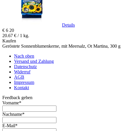
Details
€
6
20
20.67 € / 1 kg.
Kaufen
Geröstete Sonnenblumenkerne, mit Meersalz, Ot Martina, 300 g
Nach oben
Versand und Zahlung
Datenschutz
Widerruf
AGB
Impressum
Kontakt
Feedback geben
Vorname
*
Nachname
*
E-Mail
*