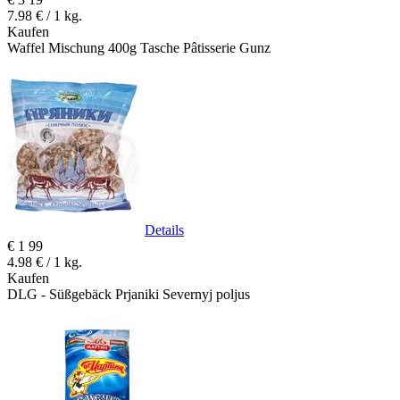
7.98 € / 1 kg.
Kaufen
Waffel Mischung 400g Tasche Pâtisserie Gunz
Details
€
1
99
4.98 € / 1 kg.
Kaufen
DLG - Süßgebäck Prjaniki Severnyj poljus