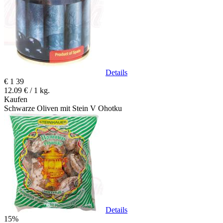
Details
€
1
39
12.09 € / 1 kg.
Kaufen
Schwarze Oliven mit Stein V Ohotku
Details
15%