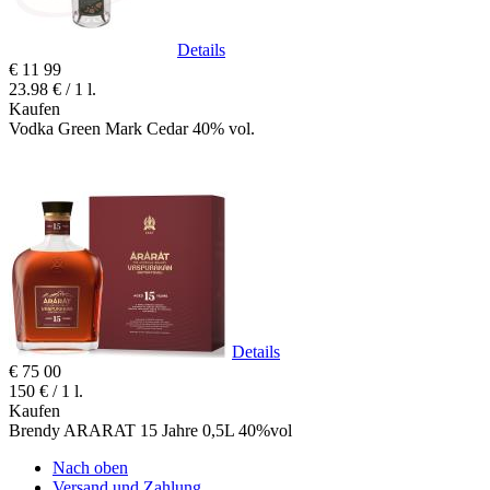
Details
€
11
99
23.98 € / 1 l.
Kaufen
Vodka Green Mark Cedar 40% vol.
Details
€
75
00
150 € / 1 l.
Kaufen
Brendy ARARAT 15 Jahre 0,5L 40%vol
Nach oben
Versand und Zahlung