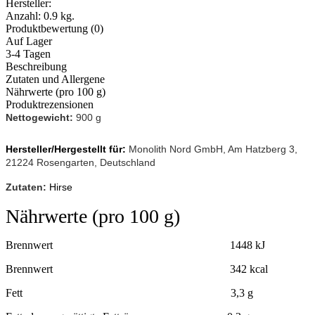
Hersteller:
Anzahl:
0.9 kg.
Produktbewertung (0)
Auf Lager
3-4 Tagen
Beschreibung
Zutaten und Allergene
Nährwerte (pro 100 g)
Produktrezensionen
Nettogewicht:
900 g
Hersteller/Hergestellt für:
Monolith Nord GmbH, Am Hatzberg 3,
21224 Rosengarten, Deutschland
Zutaten
:
Hirse
Nährwerte (pro 100 g)
Brennwert 1448 kJ
Brennwert 342 kcal
Fett 3,3 g