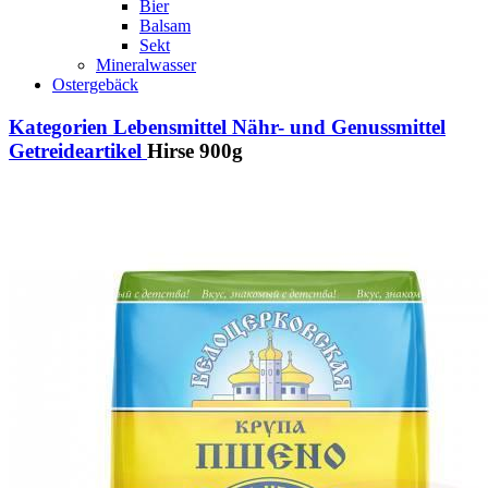
Bier
Balsam
Sekt
Mineralwasser
Ostergebäck
Kategorien
Lebensmittel
Nähr- und Genussmittel
Getreideartikel
Hirse 900g