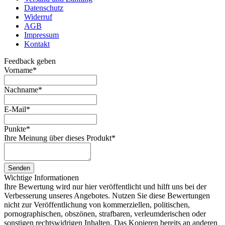
Datenschutz
Widerruf
AGB
Impressum
Kontakt
Feedback geben
Vorname
*
Nachname
*
E-Mail
*
Punkte
*
Ihre Meinung über dieses Produkt
*
Senden
Wichtige Informationen
Ihre Bewertung wird nur hier veröffentlicht und hilft uns bei der
Verbesserung unseres Angebotes. Nutzen Sie diese Bewertungen
nicht zur Veröffentlichung von kommerziellen, politischen,
pornographischen, obszönen, strafbaren, verleumderischen oder
sonstigen rechtswidrigen Inhalten. Das Kopieren bereits an anderen