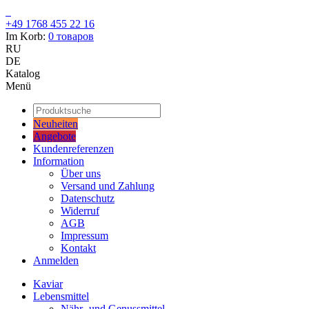
+49 1768 455 22 16
Im Korb:
0
товаров
RU
DE
Katalog
Menü
Neuheiten
Angebote
Kundenreferenzen
Information
Über uns
Versand und Zahlung
Datenschutz
Widerruf
AGB
Impressum
Kontakt
Anmelden
Kaviar
Lebensmittel
Nähr- und Genussmittel