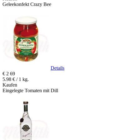
Geleekonfekt Crazy Bee
Details
€
2
69
5.98 € / 1 kg.
Kaufen
Eingelegte Tomaten mit Dill